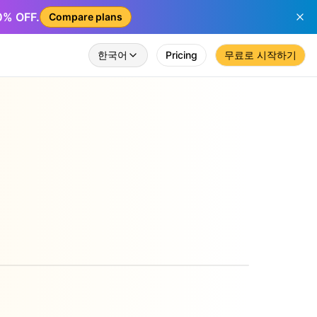
50% OFF.
Compare plans
한국어
Pricing
무료로 시작하기