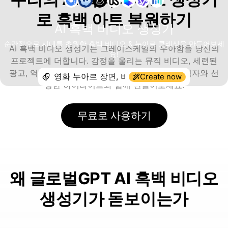
로 흑백 아트 복원하기
AI 흑백 비디오 생성기
순간적으로 시대를 초월한 흑백 비디오 & 누아르 클래식을 만들어보세
AI 흑백 비디오 생성기는 그레이스케일의 우아함을 당신의
요!
프로젝트에 더합니다. 감정을 울리는 뮤직 비디오, 세련된
광고, 역사 재현 또는 예술적 단편영화를 깊은 그림자와 선
Create now
명한 하이라이트와 함께 만들어보세요.
무료로 사용하기
왜 글로벌GPT AI 흑백 비디오
생성기가 돋보이는가