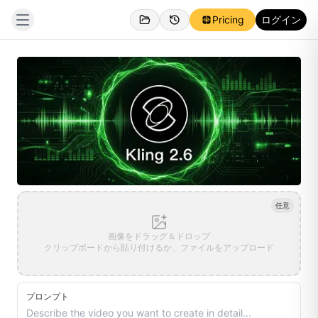
Pricing
ログイン
任意
画像をドラッグ＆ドロップ
クリップボードから貼り付けるか、ファイルをアップロード
プロンプト