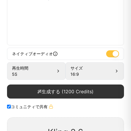
ネイティブオーディオ
再生時間
サイズ
5
S
16:9
生成する
(
1200
Credits)
コミュニティで共有