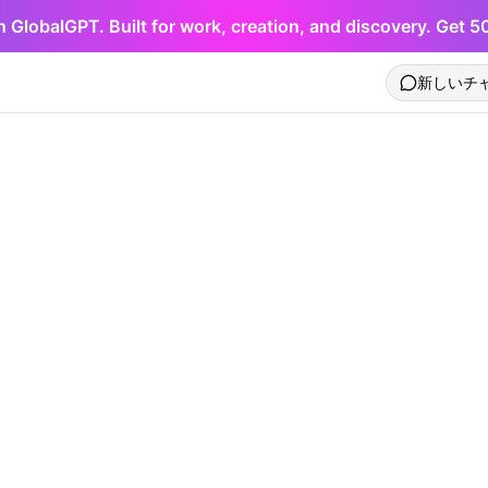
h GlobalGPT. Built for work, creation, and discovery. Get 
新しいチ