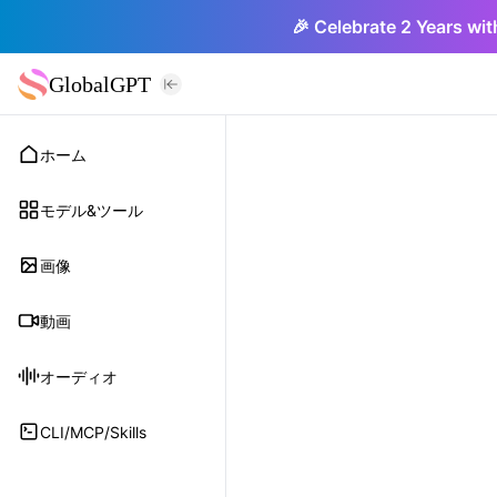
🎉 Celebrate 2 Years wit
GlobalGPT
ホーム
モデル&ツール
画像
動画
オーディオ
CLI/MCP/Skills