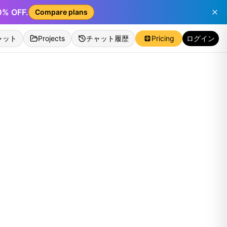
50% OFF.
Compare plans
ャット
Projects
チャット履歴
Pricing
ログイン