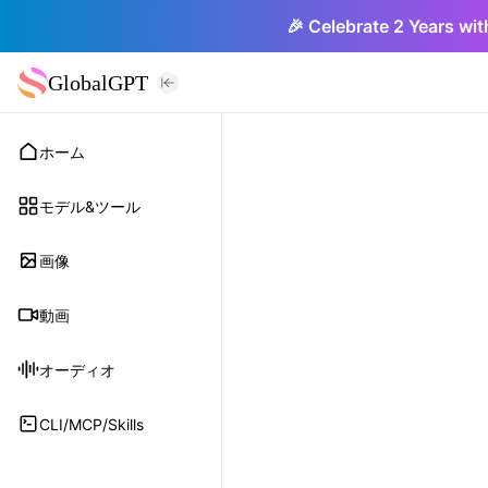
🎉 Celebrate 2 Years wit
GlobalGPT
ホーム
モデル&ツール
画像
動画
オーディオ
CLI/MCP/Skills