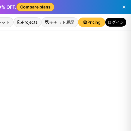
50% OFF.
Compare plans
ャット
Projects
チャット履歴
Pricing
ログイン