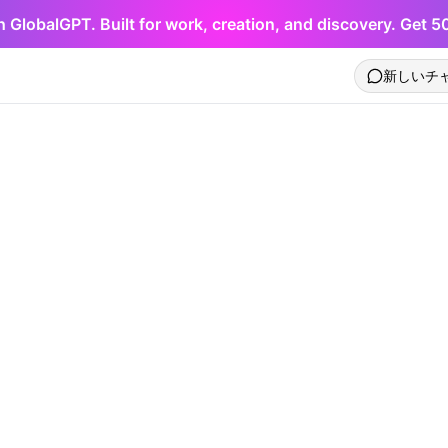
h GlobalGPT. Built for work, creation, and discovery. Get 
新しいチ