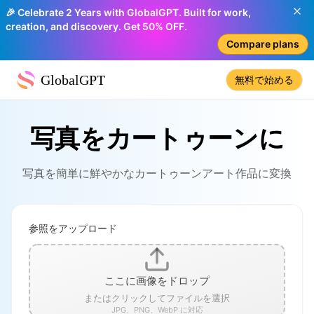
🎉 Celebrate 2 Years with GlobalGPT. Built for work,
creation, and discovery. Get 50% OFF.
Compare plans
GlobalGPT
無料で始める
写真をカートゥーンに
写真を簡単に鮮やかなカートゥーンアート作品に変換
参照をアップロード
ここに画像をドロップ
またはクリックしてファイルを選択
JPG、PNG、WebP に対応