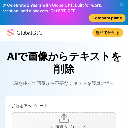
🎉 Celebrate 2 Years with GlobalGPT. Built for work,
creation, and discovery. Get 50% OFF.
Compare plans
GlobalGPT
無料で始める
AIで画像からテキストを
削除
AIを使って画像から不要なテキストを簡単に消去
参照をアップロード
ここに画像をドロップ