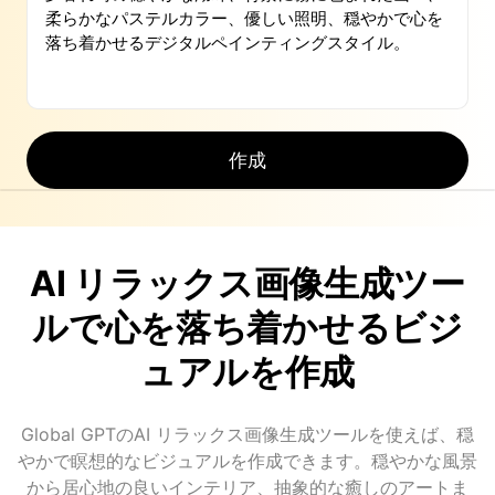
作成
AI リラックス画像生成ツー
ルで心を落ち着かせるビジ
ュアルを作成
Global GPTのAI リラックス画像生成ツールを使えば、穏
やかで瞑想的なビジュアルを作成できます。穏やかな風景
から居心地の良いインテリア、抽象的な癒しのアートま