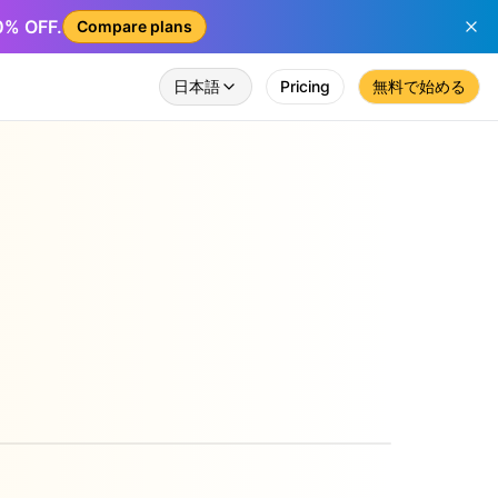
50% OFF.
Compare plans
日本語
Pricing
無料で始める