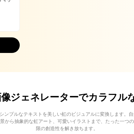
 虹画像ジェネレーターでカラフル
GPT はシンプルなテキストを美しい虹のビジュアルに変換します。
景から抽象的な虹アート、可愛いイラストまで、たった一つの
限の創造性を解き放ちます。