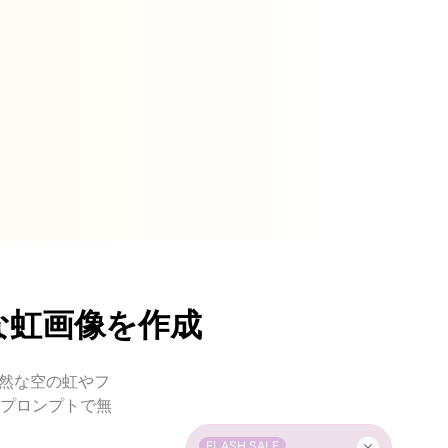
な虹画像を作成
自然な空の虹やフ
プロンプトで無
FLASH SALE