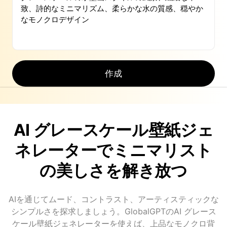
作成
AI グレースケール壁紙ジェ
ネレーターでミニマリスト
の美しさを解き放つ
AIを通じてムード、コントラスト、アーティスティックな
シンプルさを探求しましょう。GlobalGPTのAI グレース
ケール壁紙ジェネレーターを使えば、上品なモノクロ背