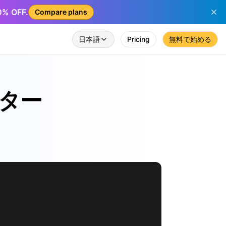
50% OFF.
Compare plans
日本語
Pricing
無料で始める
ーター