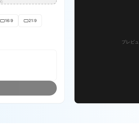
対応
16:9
21:9
プレビュ