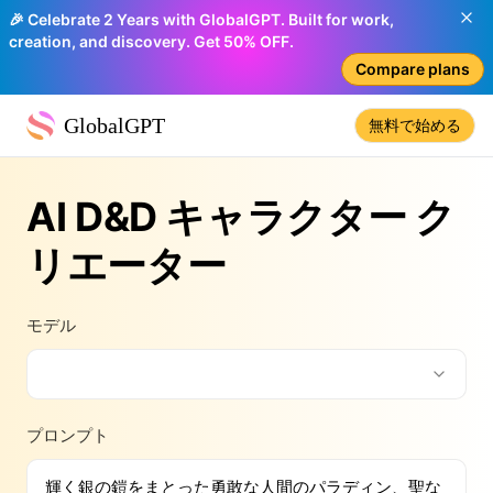
🎉 Celebrate 2 Years with GlobalGPT. Built for work,
creation, and discovery. Get 50% OFF.
Compare plans
GlobalGPT
無料で始める
AI D&D キャラクター ク
リエーター
モデル
プロンプト