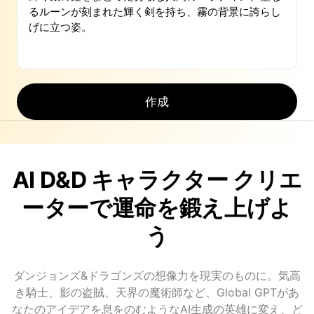
作成
AI D&D キャラクター クリエ
ーターで運命を鍛え上げよ
う
ダンジョンズ&ドラゴンズの想像力を現実のものに。気高
き騎士、影の盗賊、天界の魔術師など、Global GPTがあ
なたのアイデアを息をのむようなAI生成の英雄に変え、ど