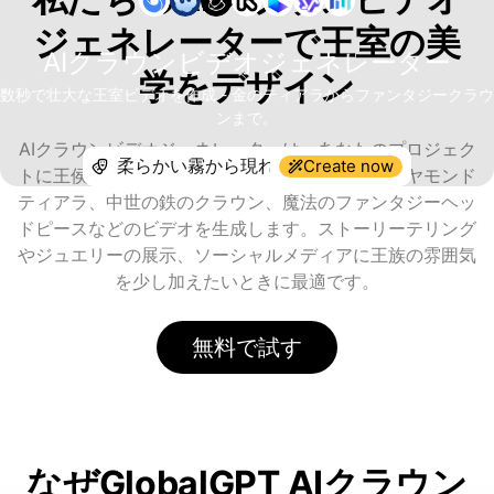
ジェネレーターで王室の美
AIクラウンビデオジェネレーター
学をデザイン
数秒で壮大な王室ビデオを作成 - 金のティアラからファンタジークラウ
ンまで。
AIクラウンビデオジェネレーターは、あなたのプロジェク
Create now
トに王侯貴族の優雅さをもたらします。輝くダイヤモンド
ティアラ、中世の鉄のクラウン、魔法のファンタジーヘッ
ドピースなどのビデオを生成します。ストーリーテリング
やジュエリーの展示、ソーシャルメディアに王族の雰囲気
を少し加えたいときに最適です。
無料で試す
なぜGlobalGPT AIクラウン