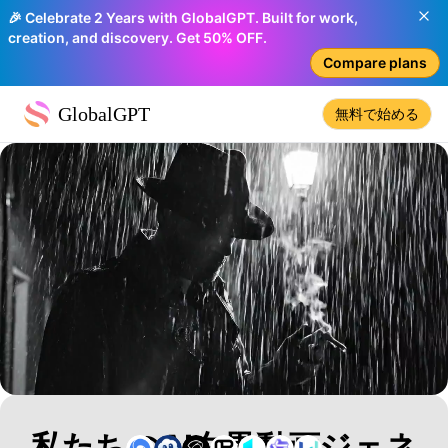
🎉 Celebrate 2 Years with GlobalGPT. Built for work,
creation, and discovery. Get 50% OFF.
Compare plans
GlobalGPT
無料で始める
私たちのAI白黒動画ジェネ