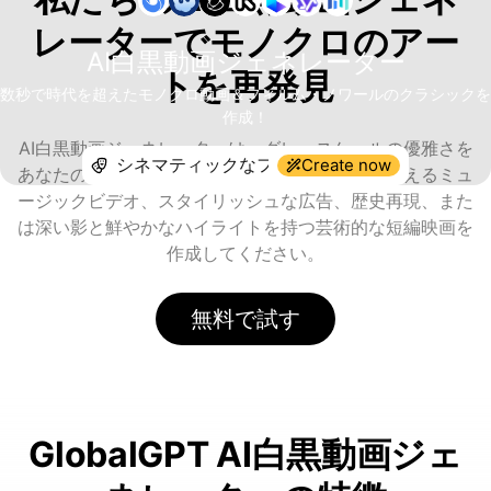
レーターでモノクロのアー
AI白黒動画ジェネレーター
トを再発見
数秒で時代を超えたモノクロ動画＆フィルム・ノワールのクラシックを
作成！
AI白黒動画ジェネレーターは、グレースケールの優雅さを
Create now
あなたのプロジェクトにもたらします。感情に訴えるミュ
ージックビデオ、スタイリッシュな広告、歴史再現、また
は深い影と鮮やかなハイライトを持つ芸術的な短編映画を
作成してください。
無料で試す
GlobalGPT AI白黒動画ジェ