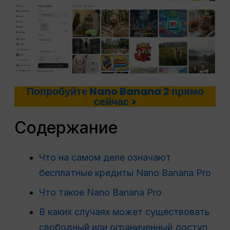
Попробуйте Nano Banana 2 прямо
сейчас >
Содержание
Что на самом деле означают
бесплатные кредиты Nano Banana Pro
Что такое Nano Banana Pro
В каких случаях может существовать
свободный или ограниченный доступ