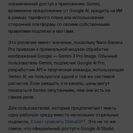
ограниченный доступ к приложению Gemini,
временное предложение от Google AI, кредиты на ИИ
в рамках тарифного плана или использование
сторонней платформы со своими собственными
правилами подписки и квотами.
Это различие имеет значение, поскольку Nano Banana
Pro привязан к премиальной модели обработки
изображений Google — Gemini 3 Pro Image. Обычный
пользователь Gemini, подписчик Google AI Pro,
разработчик API и творческая команда, использующая
Vertex AI, не пользуются одной и той же системой
расчетов. Если смешать эти каналы, цены могут
показаться более запутанными, чем они есть на
самом деле.
Для пользователей, которые предпочитают иметь
одну рабочую среду вместо нескольких отдельных
подписок,
Стоит сравнить GlobalGPT.
Это не то же
самое, что официальный доступ к Google AI Studio,