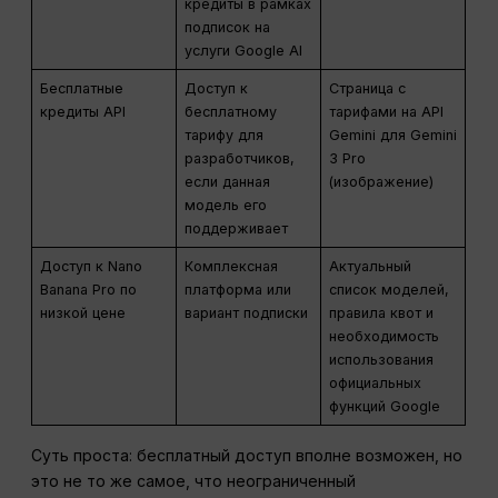
кредиты в рамках
подписок на
услуги Google AI
Бесплатные
Доступ к
Страница с
кредиты API
бесплатному
тарифами на API
тарифу для
Gemini для Gemini
разработчиков,
3 Pro
если данная
(изображение)
модель его
поддерживает
Доступ к Nano
Комплексная
Актуальный
Banana Pro по
платформа или
список моделей,
низкой цене
вариант подписки
правила квот и
необходимость
использования
официальных
функций Google
Суть проста: бесплатный доступ вполне возможен, но
это не то же самое, что неограниченный