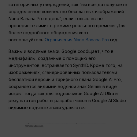
категоричных утверждений, как “вы всегда получаете
определённое количество бесплатных изображений
Nano Banana Pro в день”, если только вы не
проверяете лимит в режиме реального времени. Для
более подробного обсуждения квот
воспользуйтесь
Ограничения Nano Banana Pro
гид.
Важны и водяные знаки. Google сообщает, что в
медиафайлы, созданные с помощью его
инструментов, встраивается SynthID. Кроме того, на
изображениях, сгенерированных пользователями
бесплатной версии и тарифного плана Google AI Pro,
сохраняется видимый водяной знак Gemini в виде
искры, тогда как для подписчиков Google AI Ultra и
результатов работы разработчиков в Google AI Studio
видимые водяные знаки удаляются.