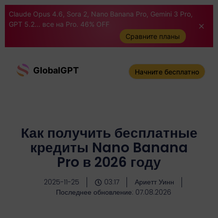
Claude Opus 4.6, Sora 2, Nano Banana Pro, Gemini 3 Pro,
GPT 5.2... все на Pro. 46% OFF
Сравните планы
GlobalGPT
Начните бесплатно
Как получить бесплатные
кредиты Nano Banana
Pro в 2026 году
2025-11-25
03:17
Ариетт Уинн
Последнее обновление: 07.08.2026