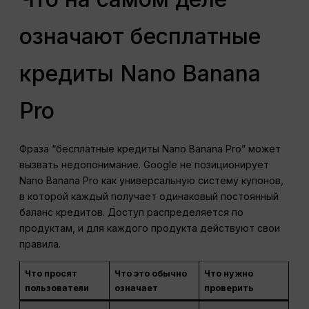
означают бесплатные
кредиты Nano Banana
Pro
Фраза “бесплатные кредиты Nano Banana Pro” может
вызвать недопонимание. Google не позиционирует
Nano Banana Pro как универсальную систему купонов,
в которой каждый получает одинаковый постоянный
баланс кредитов. Доступ распределяется по
продуктам, и для каждого продукта действуют свои
правила.
Что просят
Что это обычно
Что нужно
пользователи
означает
проверить