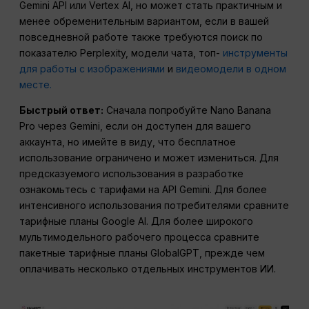
Gemini API или Vertex AI, но может стать практичным и
менее обременительным вариантом, если в вашей
повседневной работе также требуются поиск по
показателю Perplexity, модели чата, топ-
инструменты
для работы с изображениями
и
видеомодели в одном
месте.
Быстрый ответ:
Сначала попробуйте Nano Banana
Pro через Gemini, если он доступен для вашего
аккаунта, но имейте в виду, что бесплатное
использование ограничено и может измениться. Для
предсказуемого использования в разработке
ознакомьтесь с тарифами на API Gemini. Для более
интенсивного использования потребителями сравните
тарифные планы Google AI. Для более широкого
мультимодельного рабочего процесса сравните
пакетные тарифные планы GlobalGPT, прежде чем
оплачивать несколько отдельных инструментов ИИ.