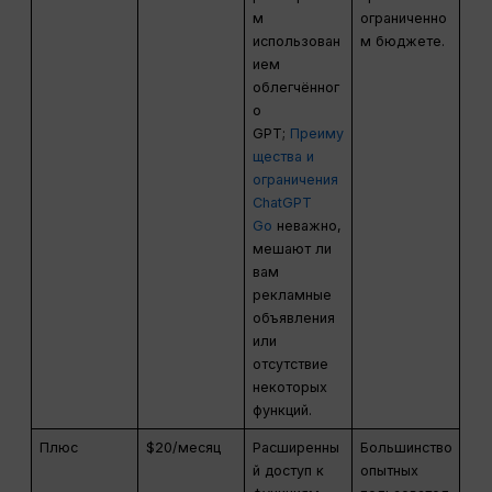
м
ограниченно
использован
м бюджете.
ием
облегчённог
о
GPT;
Преиму
щества и
ограничения
ChatGPT
Go
неважно,
мешают ли
вам
рекламные
объявления
или
отсутствие
некоторых
функций.
Плюс
$20/месяц
Расширенны
Большинство
й доступ к
опытных