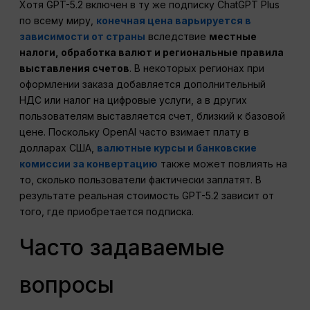
Хотя GPT-5.2 включен в ту же подписку ChatGPT Plus
по всему миру,
конечная цена варьируется в
зависимости от страны
вследствие
местные
налоги, обработка валют и региональные правила
выставления счетов
. В некоторых регионах при
оформлении заказа добавляется дополнительный
НДС или налог на цифровые услуги, а в других
пользователям выставляется счет, близкий к базовой
цене. Поскольку OpenAI часто взимает плату в
долларах США,
валютные курсы и банковские
комиссии за конвертацию
также может повлиять на
то, сколько пользователи фактически заплатят. В
результате реальная стоимость GPT-5.2 зависит от
того, где приобретается подписка.
Часто задаваемые
вопросы