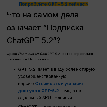
Попробуйте GPT-5.2 сейчас >
Что на самом деле
означает “Подписка
ChatGPT 5.2”?
Фраза
Подписка на ChatGPT 5.2
часто неправильно
понимается. На практике:
GPT-5.2
имеет в виду более старую
усовершенствованную
версию
Стоимость и условия
доступа к GPT-5.2
тема, а не
отдельный SKU подписки.
ChatGPT
— это платформа,