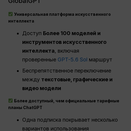
GlobalGPT
Универсальная платформа искусственного
интеллекта
Доступ
Более 100 моделей и
инструментов искусственного
интеллекта
, включая
проверенные
GPT-5.6 Sol
маршрут
Беспрепятственное переключение
между
текстовые, графические и
видео модели
Более доступный, чем официальные тарифные
планы ChatGPT
Одна подписка покрывает несколько
вариантов использования