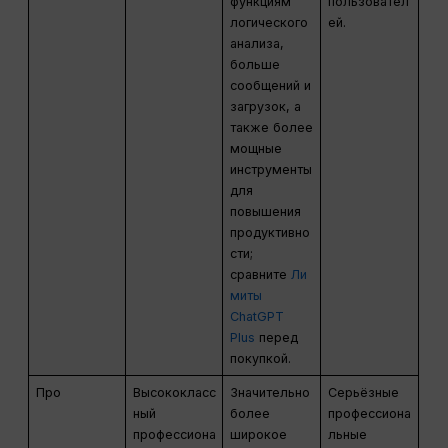
функциям
пользовател
логического
ей.
анализа,
больше
сообщений и
загрузок, а
также более
мощные
инструменты
для
повышения
продуктивно
сти;
сравните
Ли
миты
ChatGPT
Plus
перед
покупкой.
Про
Высококласс
Значительно
Серьёзные
ный
более
профессиона
профессиона
широкое
льные