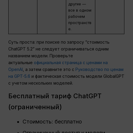
другие —
все в одном
рабочем
пространств
е.
Суть проста: при поиске по запросу “стоимость
ChatGPT 5.2” не следует ограничиваться одним
названием модели. Проверьте
актуальные
официальная страница с ценами на
OpenAI
, а затем сравните это с
Руководство по ценам
на GPT-5.6
и фактическая стоимость модели GlobalGPT
с учетом нескольких моделей.
Бесплатный тариф ChatGPT
(ограниченный)
Стоимость: бесплатно
Ограниченный доступ к модели