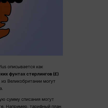
lus описывается как
ких фунтах стерлингов (£)
 из Великобритании могут
а.
вую сумму списания могут
те. Например, тарифный план