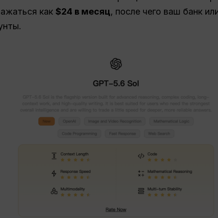
ражаться как
$24 в месяц
, после чего ваш банк и
унты.