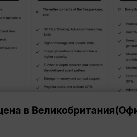
цена в
Великобритания
(Оф