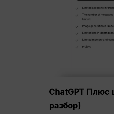
ChatGPT
Плюс 
разбор)