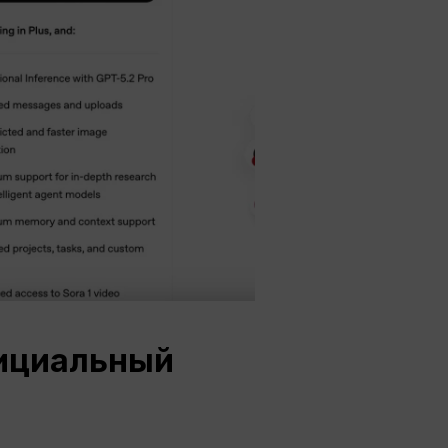
ициальный