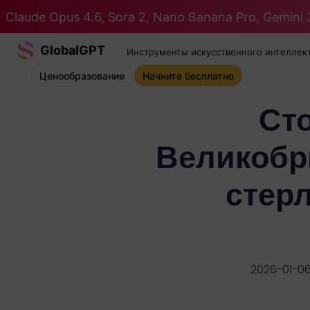
Claude Opus 4.6, Sora 2, Nano Banana Pro, Gemini 3
GlobalGPT
Инструменты искусственного интеллек
Ценообразование
Начните бесплатно
Ст
Великобри
стер
2026-01-0