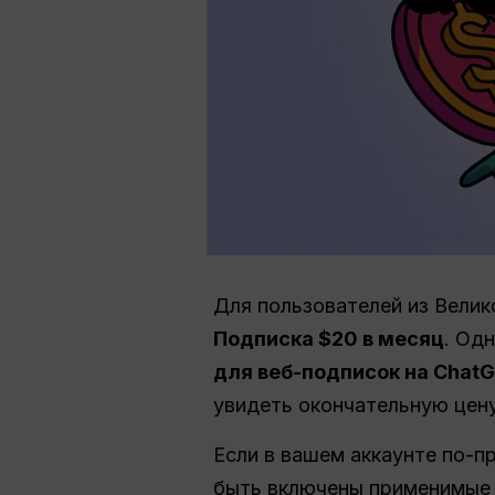
Для пользователей из Велик
Подписка $20 в месяц
. Од
для веб-подписок на Chat
увидеть окончательную цену
Если в вашем аккаунте по-п
быть включены применимые н