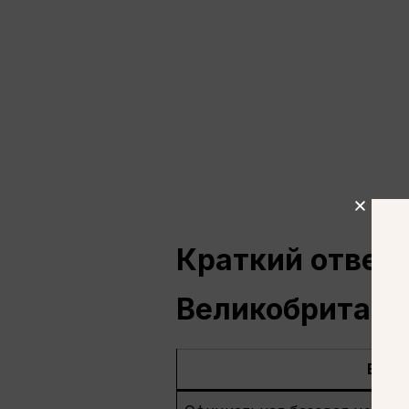
Краткий ответ:
Великобритани
Вопр