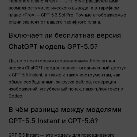
тарифном плане «Plus» — GPT-5.6 с расширенными
возможностями логического вывода, а в тарифном
плане «Pro» — GPT-5.6 Sol Pro. Точные отображаемые
опции зависят от вашего тарифного плана.
Включает ли бесплатная версия
ChatGPT модель GPT-5.5?
Да, но с некоторыми ограничениями. Бесплатная
версия ChatGPT предоставляет ограниченный доступ
к GPT-5.5 Instant, а также к таким инструментам, как
обмен сообщениями, загрузка файлов, генерация
изображений, углубленный поиск, память/контекст и
Codex.
В чём разница между моделями
GPT-5.5 Instant и GPT-5.6?
GPT-5.5 Instant — это модель для повседневного