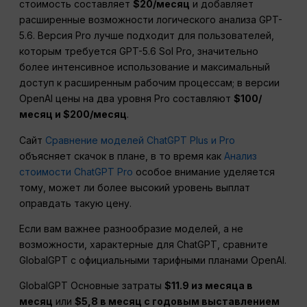
стоимость составляет
$20/месяц
и добавляет
расширенные возможности логического анализа GPT-
5.6. Версия Pro лучше подходит для пользователей,
которым требуется GPT-5.6 Sol Pro, значительно
более интенсивное использование и максимальный
доступ к расширенным рабочим процессам; в версии
OpenAI цены на два уровня Pro составляют
$100/
месяц и $200/месяц
.
Сайт
Сравнение моделей ChatGPT Plus и Pro
объясняет скачок в плане, в то время как
Анализ
стоимости ChatGPT Pro
особое внимание уделяется
тому, может ли более высокий уровень выплат
оправдать такую цену.
Если вам важнее разнообразие моделей, а не
возможности, характерные для ChatGPT, сравните
GlobalGPT с официальными тарифными планами OpenAI.
GlobalGPT Основные затраты
$11.9 из месяца в
месяц
или
$5,8 в месяц с годовым выставлением