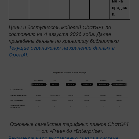
ые на
продаж
и.
Цены и доступность моделей ChatGPT по
состоянию на 4 августа 2026 года. Далее
приведены данные по хранилищу библиотеки
Текущие ограничения на хранение данных в
OpenAI
.
Основные семейства тарифных планов ChatGPT
— от «Free» до «Enterprise».
Рекомендации по выставлению счетов в системе