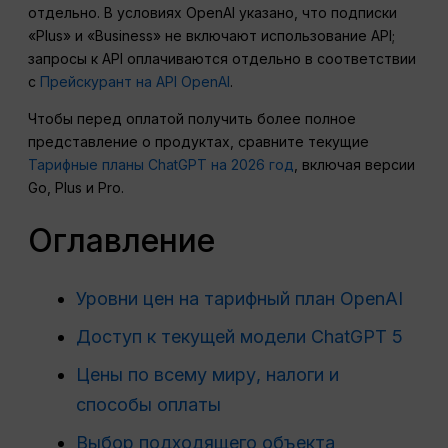
отдельно. В условиях OpenAI указано, что подписки
«Plus» и «Business» не включают использование API;
запросы к API оплачиваются отдельно в соответствии
с
Прейскурант на API OpenAI
.
Чтобы перед оплатой получить более полное
представление о продуктах, сравните текущие
Тарифные планы ChatGPT на 2026 год
, включая версии
Go, Plus и Pro.
Оглавление
Уровни цен на тарифный план OpenAI
Доступ к текущей модели ChatGPT 5
Цены по всему миру, налоги и
способы оплаты
Выбор подходящего объекта