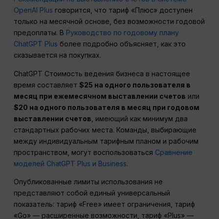
OpenAI Plus
говорится, что тариф «Плюс» доступен
только на месячной основе, без возможности годовой
предоплаты. В
Руководство по годовому плану
ChatGPT Plus
более подробно объясняет, как это
сказывается на покупках.
ChatGPT Стоимость ведения бизнеса в настоящее
время составляет
$25 на одного пользователя в
месяц при ежемесячном выставлении счетов
или
$20 на одного пользователя в месяц при годовом
выставлении счетов
, имеющий как минимум два
стандартных рабочих места. Команды, выбирающие
между индивидуальным тарифным планом и рабочим
пространством, могут воспользоваться
Сравнение
моделей ChatGPT Plus и Business
.
Опубликованные лимиты использования не
представляют собой единый универсальный
показатель: тариф «Free» имеет ограничения, тариф
«Go» — расширенные возможности, тариф «Plus» —