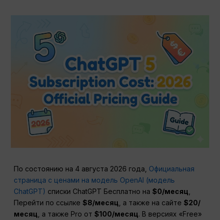
По состоянию на 4 августа 2026 года,
Официальная
страница с ценами на модель OpenAI (модель
ChatGPT)
списки ChatGPT Бесплатно на
$0/месяц
,
Перейти по ссылке
$8/месяц
, а также на сайте
$20/
месяц
, а также Pro от
$100/месяц
. В версиях «Free»