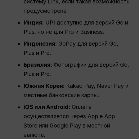
систему Link, если такая возможность
предусмотрена.
Индия:
UPI доступно для версий Go и
Plus, но не для Pro и Business.
Индонезия:
GoPay для версий Go,
Plus и Pro.
Бразилия:
Фотографии для версий Go,
Plus и Pro.
Южная Корея:
Kakao Pay, Naver Pay и
местные банковские карты.
iOS или Android:
Оплата
осуществляется через Apple App
Store или Google Play в местной
валюте.