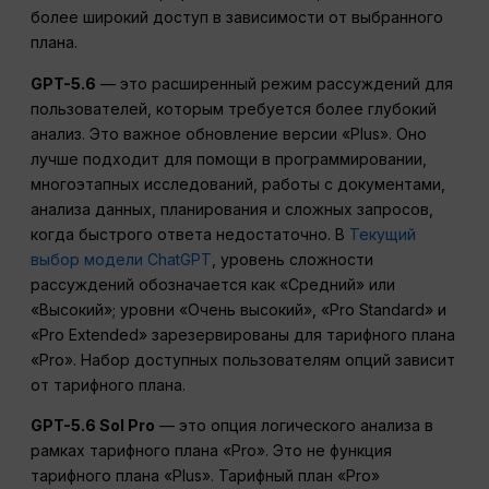
более широкий доступ в зависимости от выбранного
плана.
GPT-5.6
— это расширенный режим рассуждений для
пользователей, которым требуется более глубокий
анализ. Это важное обновление версии «Plus». Оно
лучше подходит для помощи в программировании,
многоэтапных исследований, работы с документами,
анализа данных, планирования и сложных запросов,
когда быстрого ответа недостаточно. В
Текущий
выбор модели ChatGPT
, уровень сложности
рассуждений обозначается как «Средний» или
«Высокий»; уровни «Очень высокий», «Pro Standard» и
«Pro Extended» зарезервированы для тарифного плана
«Pro». Набор доступных пользователям опций зависит
от тарифного плана.
GPT-5.6 Sol Pro
— это опция логического анализа в
рамках тарифного плана «Pro». Это не функция
тарифного плана «Plus». Тарифный план «Pro»