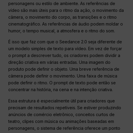
personagens ou estilo de ambiente. As referências de
vídeo são mais úteis para o ritmo da ação, o movimento da
câmera, o movimento do corpo, as transições e o ritmo
cinematográfico. As referências de áudio podem moldar o
humor, o tempo musical, a atmosfera e o ritmo do som.
É isso que faz com que o Seedance 2.0 seja diferente de
um modelo simples de texto para vídeo. Em vez de forçar
o prompt a descrever tudo, os criadores podem dividir a
direção criativa em várias entradas. Uma imagem do
produto pode definir o objeto. Uma breve referência de
câmera pode definir o movimento. Uma faixa de música
pode definir o ritmo. O prompt de texto pode então se
concentrar na história, na cena e na intenção criativa.
Essa estrutura é especialmente útil para criadores que
precisam de resultados repetíveis. Se estiver produzindo
anúncios de comércio eletrônico, conceitos curtos de
teatro, clipes com música ou animações baseadas em
personagens, o sistema de referência oferece um ponto