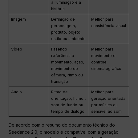
a iluminação e a
história
Imagem
Definição de
Melhor para
personagem,
consistência visual
produto, objeto,
estilo ou ambiente
Vídeo
Fazendo
Melhor para
referência a
movimento e
movimento, ação,
controle
movimento de
cinematográfico
câmera, ritmo ou
transição
Áudio
Ritmo de
Melhor para
orientação, humor,
geração orientada
som de fundo ou
por música ou
tempo de diálogo
sensível ao som
De acordo com o resumo do documento técnico do
Seedance 2.0, o modelo é compatível com a geração