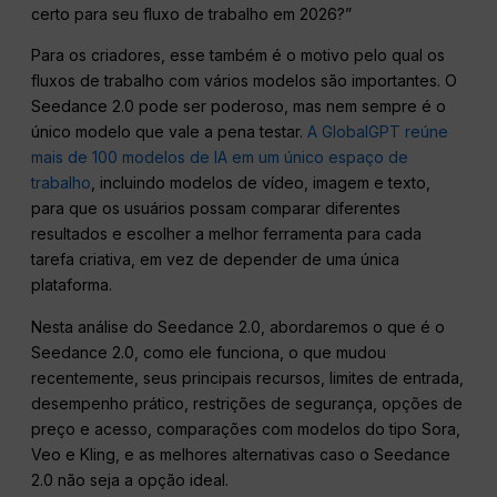
certo para seu fluxo de trabalho em 2026?”
Para os criadores, esse também é o motivo pelo qual os
fluxos de trabalho com vários modelos são importantes. O
Seedance 2.0 pode ser poderoso, mas nem sempre é o
único modelo que vale a pena testar.
A GlobalGPT reúne
mais de 100 modelos de IA em um único espaço de
trabalho
, incluindo modelos de vídeo, imagem e texto,
para que os usuários possam comparar diferentes
resultados e escolher a melhor ferramenta para cada
tarefa criativa, em vez de depender de uma única
plataforma.
Nesta análise do Seedance 2.0, abordaremos o que é o
Seedance 2.0, como ele funciona, o que mudou
recentemente, seus principais recursos, limites de entrada,
desempenho prático, restrições de segurança, opções de
preço e acesso, comparações com modelos do tipo Sora,
Veo e Kling, e as melhores alternativas caso o Seedance
2.0 não seja a opção ideal.