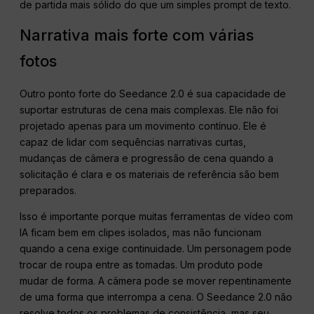
de partida mais sólido do que um simples prompt de texto.
Narrativa mais forte com várias
fotos
Outro ponto forte do Seedance 2.0 é sua capacidade de
suportar estruturas de cena mais complexas. Ele não foi
projetado apenas para um movimento contínuo. Ele é
capaz de lidar com sequências narrativas curtas,
mudanças de câmera e progressão de cena quando a
solicitação é clara e os materiais de referência são bem
preparados.
Isso é importante porque muitas ferramentas de vídeo com
IA ficam bem em clipes isolados, mas não funcionam
quando a cena exige continuidade. Um personagem pode
trocar de roupa entre as tomadas. Um produto pode
mudar de forma. A câmera pode se mover repentinamente
de uma forma que interrompa a cena. O Seedance 2.0 não
resolve todos os problemas de consistência, mas seu