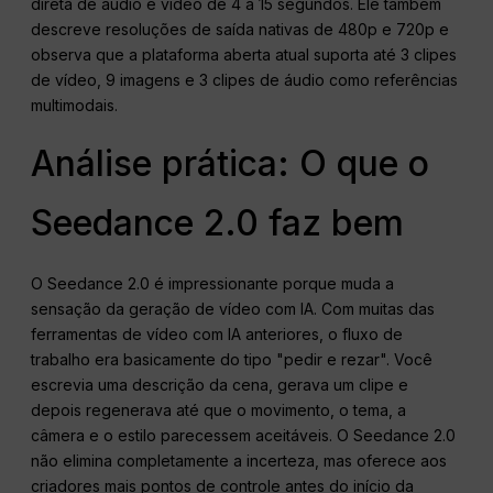
direta de áudio e vídeo de 4 a 15 segundos. Ele também
descreve resoluções de saída nativas de 480p e 720p e
observa que a plataforma aberta atual suporta até 3 clipes
de vídeo, 9 imagens e 3 clipes de áudio como referências
multimodais.
Análise prática: O que o
Seedance 2.0 faz bem
O Seedance 2.0 é impressionante porque muda a
sensação da geração de vídeo com IA. Com muitas das
ferramentas de vídeo com IA anteriores, o fluxo de
trabalho era basicamente do tipo "pedir e rezar". Você
escrevia uma descrição da cena, gerava um clipe e
depois regenerava até que o movimento, o tema, a
câmera e o estilo parecessem aceitáveis. O Seedance 2.0
não elimina completamente a incerteza, mas oferece aos
criadores mais pontos de controle antes do início da