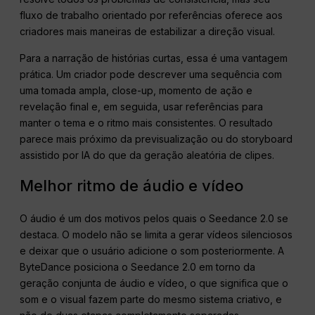
fluxo de trabalho orientado por referências oferece aos
criadores mais maneiras de estabilizar a direção visual.
Para a narração de histórias curtas, essa é uma vantagem
prática. Um criador pode descrever uma sequência com
uma tomada ampla, close-up, momento de ação e
revelação final e, em seguida, usar referências para
manter o tema e o ritmo mais consistentes. O resultado
parece mais próximo da previsualização ou do storyboard
assistido por IA do que da geração aleatória de clipes.
Melhor ritmo de áudio e vídeo
O áudio é um dos motivos pelos quais o Seedance 2.0 se
destaca. O modelo não se limita a gerar vídeos silenciosos
e deixar que o usuário adicione o som posteriormente. A
ByteDance posiciona o Seedance 2.0 em torno da
geração conjunta de áudio e vídeo, o que significa que o
som e o visual fazem parte do mesmo sistema criativo, e