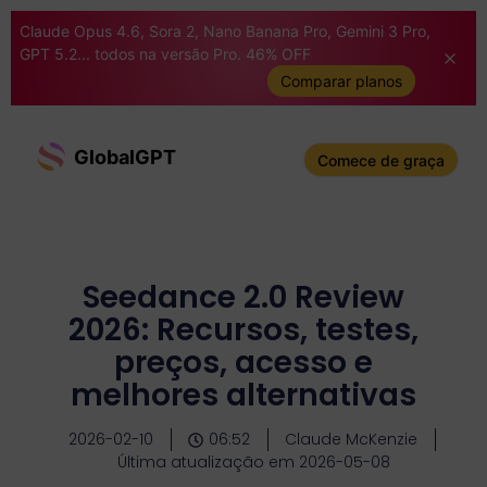
Claude Opus 4.6, Sora 2, Nano Banana Pro, Gemini 3 Pro,
GPT 5.2... todos na versão Pro. 46% OFF
Comparar planos
GlobalGPT
Comece de graça
Seedance 2.0 Review
2026: Recursos, testes,
preços, acesso e
melhores alternativas
2026-02-10
06:52
Claude McKenzie
Última atualização em 2026-05-08