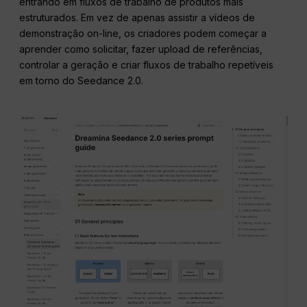
entrando em fluxos de trabalho de produtos mais
estruturados. Em vez de apenas assistir a vídeos de
demonstração on-line, os criadores podem começar a
aprender como solicitar, fazer upload de referências,
controlar a geração e criar fluxos de trabalho repetíveis
em torno do Seedance 2.0.