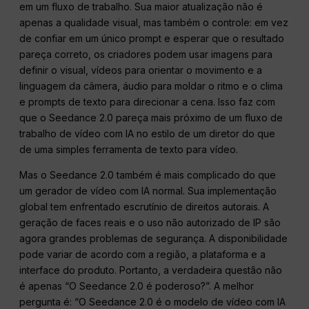
em um fluxo de trabalho. Sua maior atualização não é
apenas a qualidade visual, mas também o controle: em vez
de confiar em um único prompt e esperar que o resultado
pareça correto, os criadores podem usar imagens para
definir o visual, vídeos para orientar o movimento e a
linguagem da câmera, áudio para moldar o ritmo e o clima
e prompts de texto para direcionar a cena. Isso faz com
que o Seedance 2.0 pareça mais próximo de um fluxo de
trabalho de vídeo com IA no estilo de um diretor do que
de uma simples ferramenta de texto para vídeo.
Mas o Seedance 2.0 também é mais complicado do que
um gerador de vídeo com IA normal. Sua implementação
global tem enfrentado escrutínio de direitos autorais. A
geração de faces reais e o uso não autorizado de IP são
agora grandes problemas de segurança. A disponibilidade
pode variar de acordo com a região, a plataforma e a
interface do produto. Portanto, a verdadeira questão não
é apenas “O Seedance 2.0 é poderoso?”. A melhor
pergunta é: “O Seedance 2.0 é o modelo de vídeo com IA