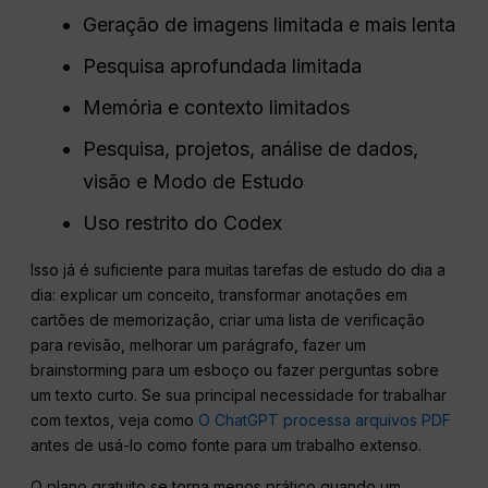
Geração de imagens limitada e mais lenta
Pesquisa aprofundada limitada
Memória e contexto limitados
Pesquisa, projetos, análise de dados,
visão e Modo de Estudo
Uso restrito do Codex
Isso já é suficiente para muitas tarefas de estudo do dia a
dia: explicar um conceito, transformar anotações em
cartões de memorização, criar uma lista de verificação
para revisão, melhorar um parágrafo, fazer um
brainstorming para um esboço ou fazer perguntas sobre
um texto curto. Se sua principal necessidade for trabalhar
com textos, veja como
O ChatGPT processa arquivos PDF
antes de usá-lo como fonte para um trabalho extenso.
O plano gratuito se torna menos prático quando um