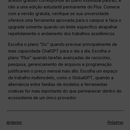
acesso gratuito corresponde ao plano individual padrão, e
não a uma edição estudantil permanente do Plus. Comece
com a versão gratuita, verifique se sua universidade
oferece uma ferramenta aprovada para o campus e faça o
upgrade somente quando um limite específico atrapalhar
repetidamente o andamento dos trabalhos acadêmicos.
Escolha o plano “Go” quando precisar principalmente de
mais capacidade ChatGPT para o dia a dia. Escolha o
plano “Plus” quando tarefas avançadas de raciocínio,
pesquisa, gerenciamento de arquivos e programação
justificarem o preço mensal mais alto. Escolha um espaço
de trabalho multimodelo, como o GlobalGPT, quando a
alternância entre famílias de modelos e ferramentas
criativas for mais importante do que permanecer dentro do
ecossistema de um único provedor.
Anterior
Próximo