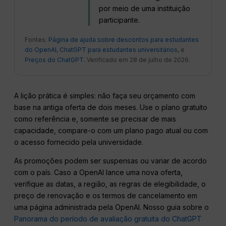
por meio de uma instituição
participante.
Fontes:
Página de ajuda sobre descontos para estudantes
do OpenAI
,
ChatGPT para estudantes universitários
, e
Preços do ChatGPT
. Verificado em 28 de julho de 2026.
A lição prática é simples: não faça seu orçamento com
base na antiga oferta de dois meses. Use o plano gratuito
como referência e, somente se precisar de mais
capacidade, compare-o com um plano pago atual ou com
o acesso fornecido pela universidade.
As promoções podem ser suspensas ou variar de acordo
com o país. Caso a OpenAI lance uma nova oferta,
verifique as datas, a região, as regras de elegibilidade, o
preço de renovação e os termos de cancelamento em
uma página administrada pela OpenAI. Nosso guia sobre o
Panorama do período de avaliação gratuita do ChatGPT