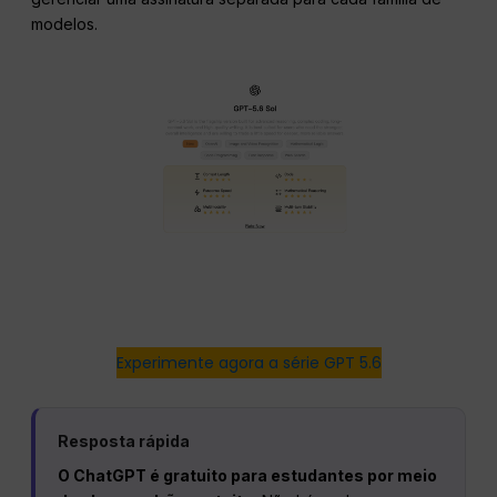
modelos.
Experimente agora a série GPT 5.6
Resposta rápida
O ChatGPT é gratuito para estudantes por meio