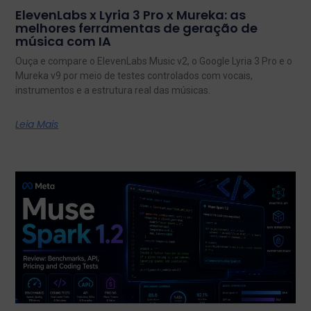
ElevenLabs x Lyria 3 Pro x Mureka: as
melhores ferramentas de geração de
música com IA
Ouça e compare o ElevenLabs Music v2, o Google Lyria 3 Pro e o
Mureka v9 por meio de testes controlados com vocais,
instrumentos e a estrutura real das músicas.
Leia Mais