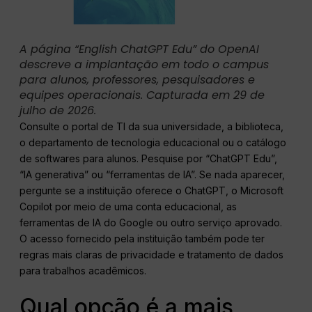
A página “English ChatGPT Edu” do OpenAI
descreve a implantação em todo o campus
para alunos, professores, pesquisadores e
equipes operacionais. Capturada em 29 de
julho de 2026.
Consulte o portal de TI da sua universidade, a biblioteca,
o departamento de tecnologia educacional ou o catálogo
de softwares para alunos. Pesquise por “ChatGPT Edu”,
“IA generativa” ou “ferramentas de IA”. Se nada aparecer,
pergunte se a instituição oferece o ChatGPT, o Microsoft
Copilot por meio de uma conta educacional, as
ferramentas de IA do Google ou outro serviço aprovado.
O acesso fornecido pela instituição também pode ter
regras mais claras de privacidade e tratamento de dados
para trabalhos acadêmicos.
Qual opção é a mais