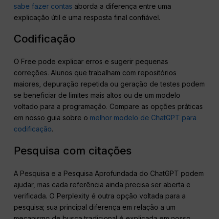
sabe fazer contas
aborda a diferença entre uma
explicação útil e uma resposta final confiável.
Codificação
O Free pode explicar erros e sugerir pequenas
correções. Alunos que trabalham com repositórios
maiores, depuração repetida ou geração de testes podem
se beneficiar de limites mais altos ou de um modelo
voltado para a programação. Compare as opções práticas
em nosso guia sobre o
melhor modelo de ChatGPT para
codificação
.
Pesquisa com citações
A Pesquisa e a Pesquisa Aprofundada do ChatGPT podem
ajudar, mas cada referência ainda precisa ser aberta e
verificada. O Perplexity é outra opção voltada para a
pesquisa; sua principal diferença em relação a um
mecanismo de busca tradicional é explicada em nosso