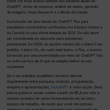
todos. Ele inclui acesso limitado aos modelos atuais do
ChatGPT, envio de arquivos, análise de dados, geração
de imagens, Deep Research e o Modo de Estudo.
A promoção de dois meses do ChatGPT Plus para
estudantes universitários verificados nos Estados Unidos e
no Canadá foi uma oferta limitada de 2025. Ela não deve
ser considerada um desconto para estudantes
permanente. Em 2026, as opções viáveis são o plano Free
padrão, o plano Go, de custo mais baixo, o Plus, o acesso
fornecido por uma universidade por meio do ChatGPT Edu
ou outro serviço de IA que se adapte melhor ao seu
orçamento.
Se o seu trabalho acadêmico envolve alternar
regularmente entre pesquisa, redação, programação,
imagens e apresentações,
GlobalGPT
é outra opção. Seus
planos públicos anuais custam a partir de $5,8 por mês e
reúnem modelos de vários fornecedores em um único
espaço de trabalho, de modo que você não precisa
gerenciar uma assinatura separada para cada família de