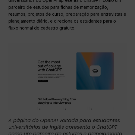
universitários do OpenAI apresenta o ChatGPT como um
parceiro de estudos para fichas de memorização,
resumos, projetos de curso, preparação para entrevistas e
planejamento diário, e direciona os estudantes para o
fluxo normal de cadastro gratuito.
A página do OpenAI voltada para estudantes
universitários de inglês apresenta o ChatGPT
como um parceiro de estudos e planejamento.