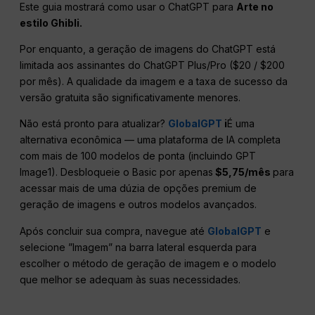
Este guia mostrará como usar o ChatGPT para
Arte no
estilo Ghibli.
Por enquanto, a geração de imagens do ChatGPT está
limitada aos assinantes do ChatGPT Plus/Pro ($20 / $200
por mês). A qualidade da imagem e a taxa de sucesso da
versão gratuita são significativamente menores.
Não está pronto para atualizar?
GlobalGPT
i
É uma
alternativa econômica — uma plataforma de IA completa
com mais de 100 modelos de ponta (incluindo GPT
Image1). Desbloqueie o Basic por apenas
$5,75/mês
para
acessar mais de uma dúzia de opções premium de
geração de imagens e outros modelos avançados.
Após concluir sua compra, navegue até
GlobalGPT
e
selecione ”Imagem” na barra lateral esquerda para
escolher o método de geração de imagem e o modelo
que melhor se adequam às suas necessidades.