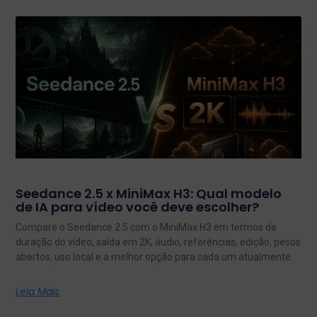
Seedance 2.5 x MiniMax H3: Qual modelo
de IA para vídeo você deve escolher?
Compare o Seedance 2.5 com o MiniMax H3 em termos de
duração do vídeo, saída em 2K, áudio, referências, edição, pesos
abertos, uso local e a melhor opção para cada um atualmente.
Leia Mais