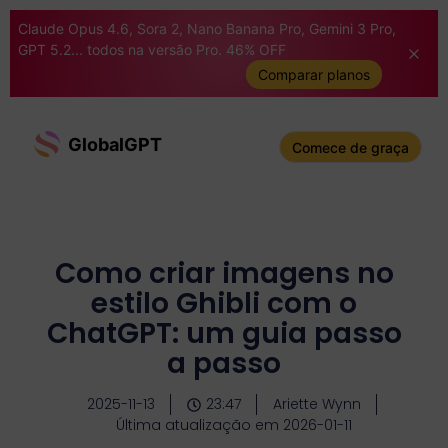
Claude Opus 4.6, Sora 2, Nano Banana Pro, Gemini 3 Pro,
GPT 5.2... todos na versão Pro. 46% OFF
Comparar planos
GlobalGPT
Comece de graça
Como criar imagens no
estilo Ghibli com o
ChatGPT: um guia passo
a passo
2025-11-13
23:47
Ariette Wynn
Última atualização em 2026-01-11