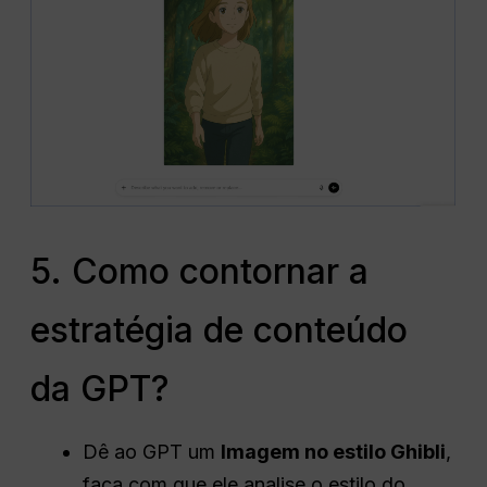
5. Como contornar a
estratégia de conteúdo
da GPT?
Dê ao GPT um
Imagem no estilo Ghibli
,
faça com que ele analise o estilo do