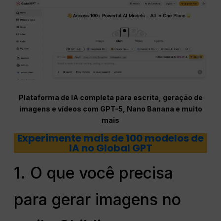
Plataforma de IA completa para escrita, geração de
imagens e vídeos com GPT-5, Nano Banana e muito
mais
Experimente mais de 100 modelos de
IA no Global GPT
1. O que você precisa
para gerar imagens no