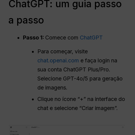
ChatGPT: um guia passo
a passo
Passo 1:
Comece com
ChatGPT
Para começar, visite
chat.openai.com
e faça login na
sua conta ChatGPT Plus/Pro.
Selecione GPT-4o/5 para geração
de imagens.
Clique no ícone “+” na interface do
chat e selecione “Criar imagem”.