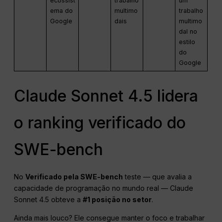
ecossist
trabalho
um
ema do
multimo
trabalho
Google
dais
multimo
dal no
estilo
do
Google
Claude Sonnet 4.5 lidera
o ranking verificado do
SWE-bench
No
Verificado pela SWE-bench
teste — que avalia a
capacidade de programação no mundo real — Claude
Sonnet 4.5 obteve a
#1 posição no setor
.
Ainda mais louco? Ele consegue manter o foco e trabalhar