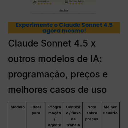
Experimente o Claude Sonnet 4.5
agora mesmo!
Claude Sonnet 4.5 x
outros modelos de IA:
programação, preços e
melhores casos de uso
Modelo
Ideal
Progra
Context
Nota
Melhor
para
mação
o / fluxo
sobre
usuário
/
de
preços
agente
trabalh