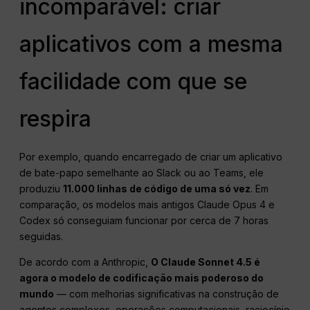
incomparável: criar
aplicativos com a mesma
facilidade com que se
respira
Por exemplo, quando encarregado de criar um aplicativo
de bate-papo semelhante ao Slack ou ao Teams, ele
produziu
11.000 linhas de código de uma só vez
. Em
comparação, os modelos mais antigos Claude Opus 4 e
Codex só conseguiam funcionar por cerca de 7 horas
seguidas.
De acordo com a Anthropic,
O Claude Sonnet 4.5 é
agora o modelo de codificação mais poderoso do
mundo
— com melhorias significativas na construção de
agentes complexos, operações computacionais, raciocínio