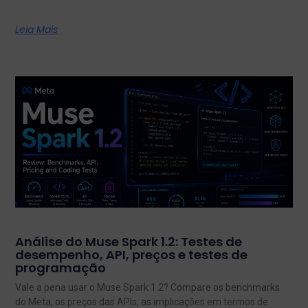
Leia Mais
Análise do Muse Spark 1.2: Testes de
desempenho, API, preços e testes de
programação
Vale a pena usar o Muse Spark 1.2? Compare os benchmarks
do Meta, os preços das APIs, as implicações em termos de