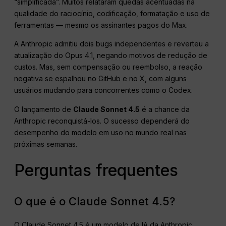
“simplificada”. Muitos relataram quedas acentuadas na
qualidade do raciocínio, codificação, formatação e uso de
ferramentas — mesmo os assinantes pagos do Max.
A Anthropic admitiu dois bugs independentes e reverteu a
atualização do Opus 4.1, negando motivos de redução de
custos. Mas, sem compensação ou reembolso, a reação
negativa se espalhou no GitHub e no X, com alguns
usuários mudando para concorrentes como o Codex.
O lançamento de
Claude Sonnet 4.5
é a chance da
Anthropic reconquistá-los. O sucesso dependerá do
desempenho do modelo em uso no mundo real nas
próximas semanas.
Perguntas frequentes
O que é o Claude Sonnet 4.5?
O Claude Sonnet 4.5 é um modelo de IA da Anthropic