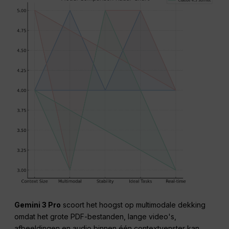
Gemini 3 Pro
scoort het hoogst op multimodale dekking
omdat het grote PDF-bestanden, lange video's,
afbeeldingen en audio binnen één contextvenster kan