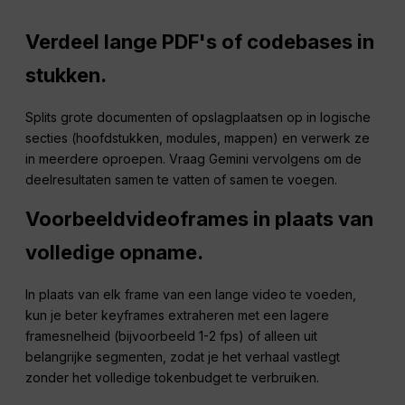
Verdeel lange PDF's of codebases in
stukken.
Splits grote documenten of opslagplaatsen op in logische
secties (hoofdstukken, modules, mappen) en verwerk ze
in meerdere oproepen. Vraag Gemini vervolgens om de
deelresultaten samen te vatten of samen te voegen.
Voorbeeldvideoframes in plaats van
volledige opname.
In plaats van elk frame van een lange video te voeden,
kun je beter keyframes extraheren met een lagere
framesnelheid (bijvoorbeeld 1-2 fps) of alleen uit
belangrijke segmenten, zodat je het verhaal vastlegt
zonder het volledige tokenbudget te verbruiken.