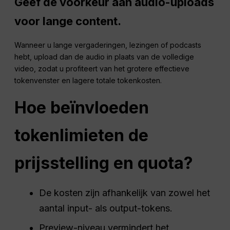
Geef de voorkeur aan audio-uploads
voor lange content.
Wanneer u lange vergaderingen, lezingen of podcasts
hebt, upload dan de audio in plaats van de volledige
video, zodat u profiteert van het grotere effectieve
tokenvenster en lagere totale tokenkosten.
Hoe beïnvloeden
tokenlimieten de
prijsstelling en quota?
De kosten zijn afhankelijk van zowel het
aantal input- als output-tokens.
Preview-niveau vermindert het