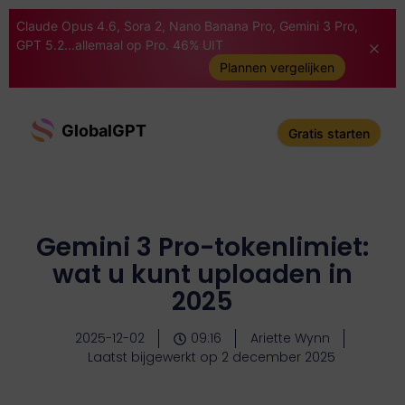
Claude Opus 4.6, Sora 2, Nano Banana Pro, Gemini 3 Pro,
GPT 5.2...allemaal op Pro. 46% UIT
Plannen vergelijken
GlobalGPT
Gratis starten
Gemini 3 Pro-tokenlimiet:
wat u kunt uploaden in
2025
2025-12-02
09:16
Ariette Wynn
Laatst bijgewerkt op 2 december 2025