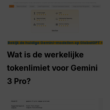
Bekijk de huidige Gemini-modellen op GlobalGPT >
Wat is de werkelijke
tokenlimiet voor Gemini
3 Pro?