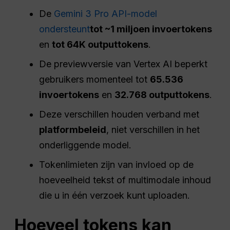
De
Gemini 3 Pro API-model
ondersteunt
tot ~1 miljoen invoertokens
en
tot 64K outputtokens
.
De previewversie van Vertex AI beperkt
gebruikers momenteel tot
65.536
invoertokens
en
32.768 outputtokens
.
Deze verschillen houden verband met
platformbeleid
, niet verschillen in het
onderliggende model.
Tokenlimieten zijn van invloed op de
hoeveelheid tekst of multimodale inhoud
die u in één verzoek kunt uploaden.
Hoeveel tokens kan