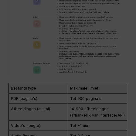
Bestandstype
Maximale limiet
PDF (pagina's)
Tot 900 pagina's
Afbeeldingen (aantal)
14–900 afbeeldingen
(afhankelijk van interface/API)
Video's (lengte)
Tot ~1 uur
Audio (lengte)
Tot 8,4 uur