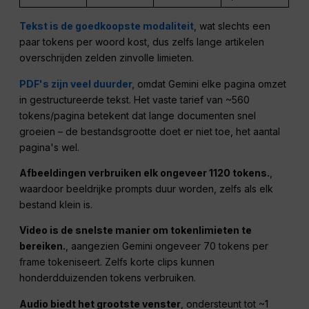
Tekst is de goedkoopste modaliteit
, wat slechts een
paar tokens per woord kost, dus zelfs lange artikelen
overschrijden zelden zinvolle limieten.
PDF's zijn veel duurder,
omdat Gemini elke pagina omzet
in gestructureerde tekst. Het vaste tarief van ~560
tokens/pagina betekent dat lange documenten snel
groeien – de bestandsgrootte doet er niet toe, het aantal
pagina's wel.
Afbeeldingen verbruiken elk ongeveer 1120 tokens.
,
waardoor beeldrijke prompts duur worden, zelfs als elk
bestand klein is.
Video is de snelste manier om tokenlimieten te
bereiken.
, aangezien Gemini ongeveer 70 tokens per
frame tokeniseert. Zelfs korte clips kunnen
honderdduizenden tokens verbruiken.
Audio biedt het grootste venster
, ondersteunt tot ~1