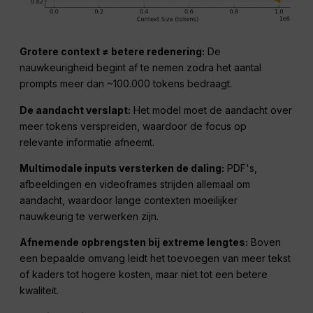
Grotere context ≠ betere redenering:
De
nauwkeurigheid begint af te nemen zodra het aantal
prompts meer dan ~100.000 tokens bedraagt.
De aandacht verslapt:
Het model moet de aandacht over
meer tokens verspreiden, waardoor de focus op
relevante informatie afneemt.
Multimodale inputs versterken de daling:
PDF's,
afbeeldingen en videoframes strijden allemaal om
aandacht, waardoor lange contexten moeilijker
nauwkeurig te verwerken zijn.
Afnemende opbrengsten bij extreme lengtes:
Boven
een bepaalde omvang leidt het toevoegen van meer tekst
of kaders tot hogere kosten, maar niet tot een betere
kwaliteit.