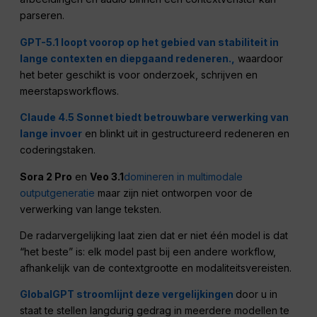
parseren.
GPT-5.1 loopt voorop op het gebied van stabiliteit in
lange contexten en diepgaand redeneren.,
waardoor
het beter geschikt is voor onderzoek, schrijven en
meerstapsworkflows.
Claude 4.5 Sonnet biedt betrouwbare verwerking van
lange invoer
en blinkt uit in gestructureerd redeneren en
coderingstaken.
Sora 2 Pro
en
Veo 3.1
domineren in multimodale
outputgeneratie
maar zijn niet ontworpen voor de
verwerking van lange teksten.
De radarvergelijking laat zien dat er niet één model is dat
“het beste” is: elk model past bij een andere workflow,
afhankelijk van de contextgrootte en modaliteitsvereisten.
GlobalGPT stroomlijnt deze vergelijkingen
door u in
staat te stellen langdurig gedrag in meerdere modellen te