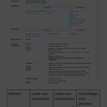
Platform
Limiet voor
Limiet voor
Opmerkingen
invoertoken
uitvoertokens
over
stabiliteit