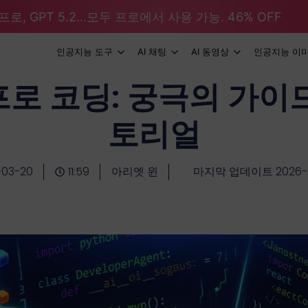
로, GPT 5.2...모두 프로에서 사용 가능. 46% OFF
인공지능 도구
AI 채팅
AI 동영상
인공지능 이
프로 코딩: 궁극의 가이드
토리얼
-03-20
11:59
아리엣 윈
마지막 업데이트 2026-0