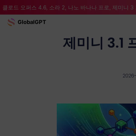
클로드 오퍼스 4.6, 소라 2, 나노 바나나 프로, 제미니 3 프
GlobalGPT
제미니 3.1 
2026