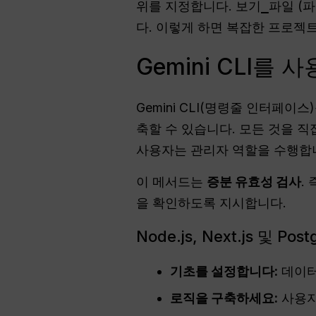
위를 지정합니다.
보기_파일
(파
다. 이렇게 하면 복잡한 프로젝
Gemini CLI를
Gemini CLI(명령줄 인터페
축할 수 있습니다. 모든 것을 
사용자는 관리자 역할을 수행합
이 메서드는
증분 유효성 검사
.
을 확인하도록 지시합니다.
Node.js, Next.js 및 P
기초를 설정합니다:
데이터
로직을 구축하세요:
사용자