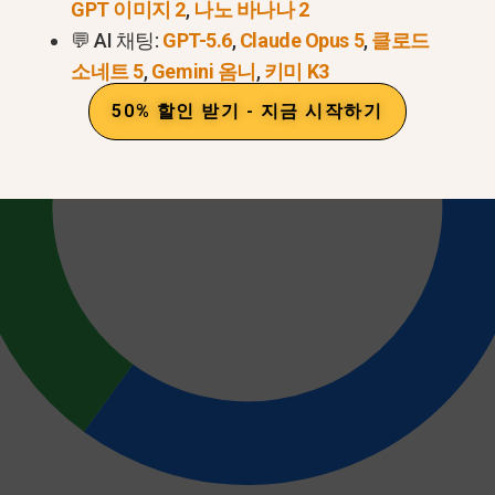
GPT 이미지 2
,
나노 바나나 2
💬 AI 채팅:
GPT-5.6
,
Claude Opus 5
,
클로드
소네트 5
,
Gemini 옴니
,
키미 K3
50% 할인 받기 - 지금 시작하기