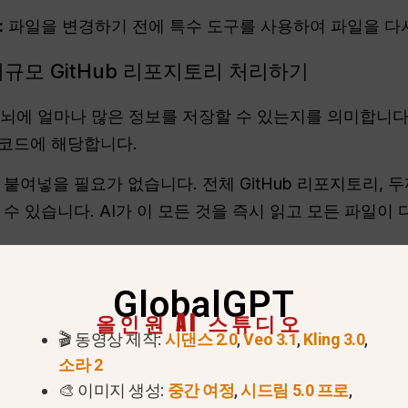
:
파일을 변경하기 전에 특수 도구를 사용하여 파일을 다
대규모 GitHub 리포지토리 처리하기
뇌에 얼마나 많은 정보를 저장할 수 있는지를 의미합니다. Gem
줄의 코드에 해당합니다.
붙여넣을 필요가 없습니다. 전체 GitHub 리포지토리, 두
수 있습니다. AI가 이 모든 것을 즉시 읽고 모든 파일이
GlobalGPT
Gemini 3.1 Pro 멀티모달 처리 용량
올인원 AI 스튜디오
🎬 동영상 제작:
시댄스 2.0
,
Veo 3.1
,
Kling 3.0
,
소라 2
🎨 이미지 생성:
중간 여정
,
시드림 5.0 프로
,