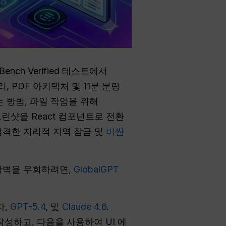
ch Verified 테스트에서
, PDF 아키텍처 및 11분 분량
하는 방법, 파일 작업을 위해
스크린샷을 React 컴포넌트로 전환
엄격한 지리적 지역 잠금 및
비싼
장벽을 우회하려면,
GlobalGPT
다,
GPT-5.4
, 및
Claude 4.6
.
 작성하고, 다음을 사용하여 UI 에