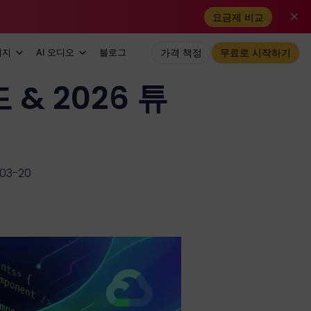
요금제 비교
미지
AI 오디오
블로그
가격 책정
무료로 시작하기
 & 2026 튜
3-20