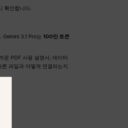
시 확인합니다.
ini 3.1 Pro는
100만 토큰
꺼운 PDF 사용 설명서, 데이터
 다른 파일과 어떻게 연결되는지