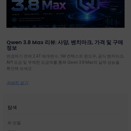
Qwen 3.8 Max 리뷰: 사양, 벤치마크, 가격 및 구매
정보
변경하기 전에 2.4T 매개변수, 1M 컨텍스트 윈도우, 공식 벤치마크,
API 요금 및 무제한 요금제를 통해 Qwen 3.8 Max의 실제 성능을
확인해 보세요.
자세히 보기
탐색
AI 모델