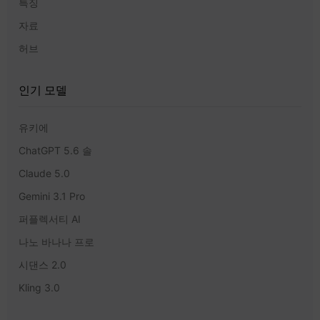
특징
자료
허브
인기 모델
유키에
ChatGPT 5.6 솔
Claude 5.0
Gemini 3.1 Pro
퍼플렉서티 AI
나노 바나나 프로
시댄스 2.0
Kling 3.0