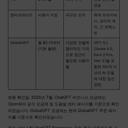
성능
엔터프라이즈
사용자 지정
대규모 조직
최대 프라이버
시, 관리자 제
어, 긴 컨텍스
트
GlobalGPT
월 $5.75부터
다양한 모델에
GPT-5.1,
(기본 플랜)
합리적인 가격
Claude 4.5,
으로 접근이
Sora 2 Pro,
필요한 사용자
Veo 3.1을 포
들
함한 100개 이
상의 AI 모델
에 대한 접근
권한
최종 확인일: 2026년 7월. ChatGPT 비즈니스 요금제는
OpenAI의 공식 요금제 및 도움말 센터 페이지를 기준으로 확인
되었습니다. GlobalGPT 요금제는 현재 GlobalGPT 주문 페이
지를 기준으로 확인되었습니다.
셀프 서비스형 ChatGPT Business는 모든 주요 신용카드로 구