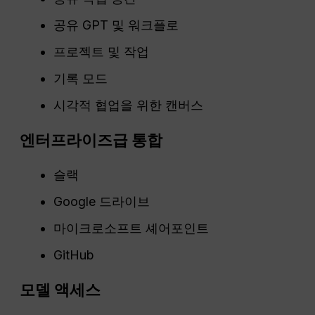
공유 GPT 및 워크플로
프로젝트 및 작업
기록 모드
시각적 협업을 위한 캔버스
엔터프라이즈급 통합
슬랙
Google 드라이브
마이크로소프트 셰어포인트
GitHub
모델 액세스