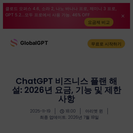
클로드 오퍼스 4.6, 소라 2, 나노 바나나 프로, 제미니 3 프로,
GPT 5.2...모두 프로에서 사용 가능. 46% OFF
요금제 비교
GlobalGPT
무료로 시작하기
ChatGPT 비즈니스 플랜 해
설: 2026년 요금, 기능 및 제한
사항
2025-11-19
18:00
아리엣 윈
최종 업데이트: 2026년 7월 18일