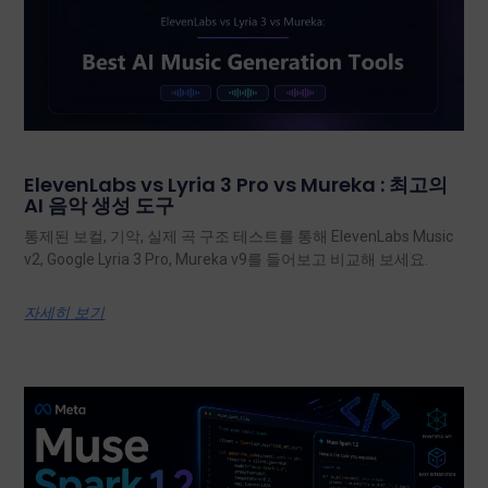
ElevenLabs vs Lyria 3 Pro vs Mureka : 최고의
AI 음악 생성 도구
통제된 보컬, 기악, 실제 곡 구조 테스트를 통해 ElevenLabs Music
v2, Google Lyria 3 Pro, Mureka v9를 들어보고 비교해 보세요.
자세히 보기