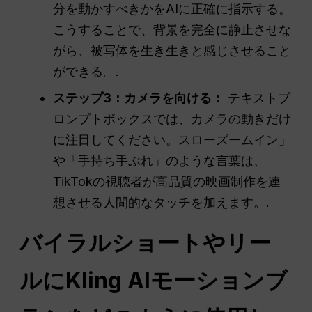
分を動かすべきかをAIに正確に指示する。
こうすることで、背景を完全に静止させな
がら、被写体を生き生きと感じさせること
ができる。.
ステップ3：カメラを向ける：
テキストプ
ロンプトボックスでは、カメラの動きだけ
に注目してください。スローズームイン」
や「手持ち手ぶれ」のような言葉は、
TikTokの視聴者が高品質の映画制作を連
想させる人間的なタッチを加えます。.
バイラルショートやリー
ルにKling AIモーションブ