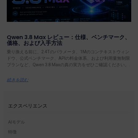
Qwen 3.8 Max レビュー：仕様、ベンチマーク、
価格、および入手方法
乗り換える前に、2.4Tのパラメータ、1Mのコンテキストウィン
ドウ、公式ベンチマーク、APIの料金体系、および利用量無制限
プランなど、Qwen 3.8 Maxの真の実力をぜひご確認ください。.
続きを読む
エクスペリエンス
AIモデル
特徴