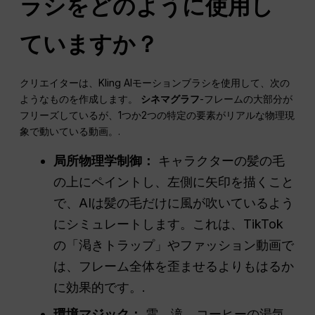
ラシをどのように使用し
ていますか？
クリエイターは、Kling AIモーションブラシを使用して、次の
ようなものを作成します。
シネマグラフ
-フレームの大部分が
フリーズしているが、1つか2つの特定の要素がリアルな物理現
象で動いている動画。.
局所物理学制御：
キャラクターの髪の毛
の上にペイントし、左側に矢印を描くこと
で、AIは髪の毛だけに風が吹いているよう
にシミュレートします。これは、TikTok
の「渇きトラップ」やファッション動画で
は、フレーム全体を歪ませるよりもはるか
に効果的です。.
環境マジック：
雲、滝、コーヒーの湯気