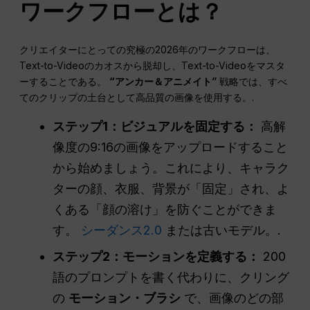
ワークフローとは？
クリエイターにとっての究極の2026年のワークフローは、
Text-to-Videoのカオスから脱却し、Text-to-Videoをマスタ
ーすることである。
“アンカー＆アニメイト”
戦略では、すべ
てのクリップの土台として高品質の画像を使用する。.
ステップ1：ビジュアルを固定する：
高解
像度の9:16の画像をアップロードすること
から始めましょう。これにより、キャラク
ターの顔、衣服、背景が「固定」され、よ
くある「顔の溶け」を防ぐことができま
す。
シーダンス2.0
または古いモデル。.
ステップ2：モーションを定義する：
200
語のプロンプトを書く代わりに、クリング
の
モーション・ブラシ
で、画像のどの部