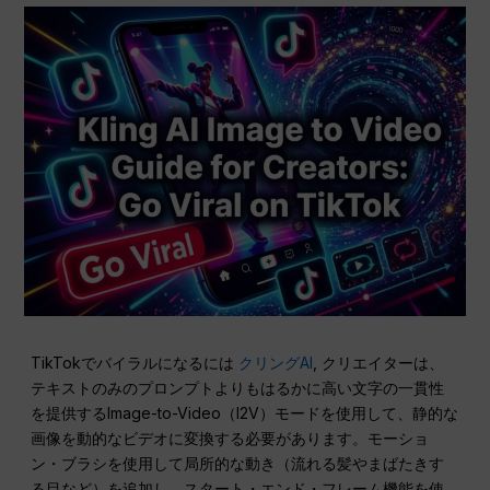
TikTokでバイラルになるには
クリングAI
, クリエイターは、
テキストのみのプロンプトよりもはるかに高い文字の一貫性
を提供するImage-to-Video（I2V）モードを使用して、静的な
画像を動的なビデオに変換する必要があります。モーショ
ン・ブラシを使用して局所的な動き（流れる髪やまばたきす
る目など）を追加し、スタート・エンド・フレーム機能を使