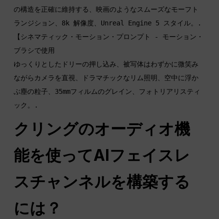
の構造を正確に維持する、映画のようなスムーズなモーフト
【シネマティック・モーション・プロンプト - モーション・
ブラシで使用

ゆっくりとしたドリーの押し込み、被写体はわずかに微笑み
ながらカメラを直視、ドラマチックなリム照明、空中に浮か
ぶ塵の粒子、35mmフィルムのグレイン、フォトリアリスティ
クリングのオーディオ機
能を使ってAIフェイスレ
スチャンネルを構築する
には？