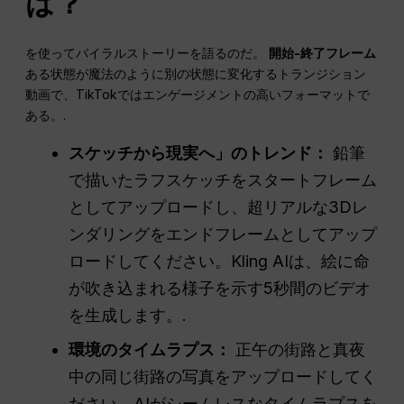
は？
を使ってバイラルストーリーを語るのだ。
開始-終了フレーム
ある状態が魔法のように別の状態に変化するトランジション
動画で、TikTokではエンゲージメントの高いフォーマットで
ある。.
スケッチから現実へ」のトレンド：
鉛筆
で描いたラフスケッチをスタートフレーム
としてアップロードし、超リアルな3Dレ
ンダリングをエンドフレームとしてアップ
ロードしてください。Kling AIは、絵に命
が吹き込まれる様子を示す5秒間のビデオ
を生成します。.
環境のタイムラプス：
正午の街路と真夜
中の同じ街路の写真をアップロードしてく
ださい。AIがシームレスなタイムラプスを