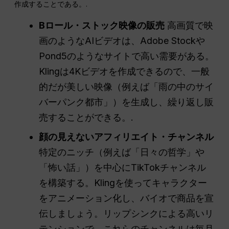
作成することである。.
Bロール・ストック映像の販売
高画質で映
画のようなAIビデオは、Adobe Stockや
Pond5のようなサイトで高い需要がある。
Klingは4Kビデオを作成できるので、一般
的だが美しい映像（例えば「雨の中のサイ
バーパンク都市」）を生成し、繰り返し販
売することができる。.
顔の見えないアフィリエイト・チャンネル
特定のニッチ（例えば「日々の哲学」や
「怖い話」）を中心にTikTokチャンネル
を構築する。Klingを使ってキャラクター
をアニメーション化し、バイオで商品を宣
伝しましょう。リップシンクによる高いリ
テンションで、これらのチャンネルは毎月