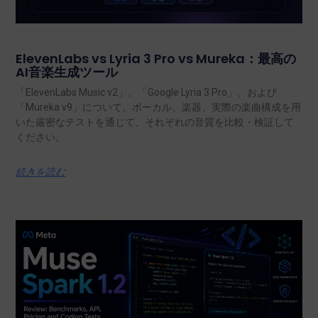
ElevenLabs vs Lyria 3 Pro vs Mureka：最高の
AI音楽生成ツール
「ElevenLabs Music v2」、「Google Lyria 3 Pro」、および
「Mureka v9」について、ボーカル、楽器、実際の楽曲構成を用
いた厳密なテストを通じて、それぞれの音質を比較・検証して
ください。.
続きを読む