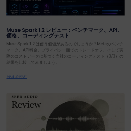
Muse Spark 1.2 レビュー：ベンチマーク、API、
価格、コーディングテスト
Muse Spark 1.2 は使う価値があるのでしょうか？Metaのベンチ
マーク、API料金、プライバシー面でのトレードオフ、そして実
際のコストデータに基づく当社のコーディングテスト（3/3）の
結果を比較してみましょう。.
続きを読む