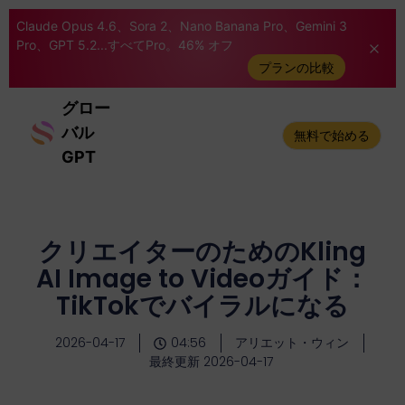
Claude Opus 4.6、Sora 2、Nano Banana Pro、Gemini 3
Pro、GPT 5.2...すべてPro。46% オフ
プランの比較
グロー
バル
無料で始める
GPT
クリエイターのためのKling
AI Image to Videoガイド：
TikTokでバイラルになる
2026-04-17
04:56
アリエット・ウィン
最終更新 2026-04-17