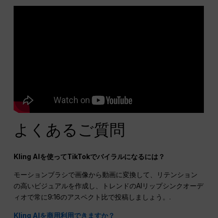
よくあるご質問
Kling AIを使ってTikTokでバイラルになるには？
モーションブラシで画像から動画に変換して、リテンション
の高いビジュアルを作成し、トレンドのAIリップシンクオーデ
ィオで常に9:16のアスペクト比で投稿しましょう。.
Kling AIを商用利用できますか？