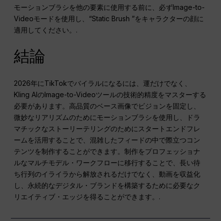
モーションブラシを他の要素に使用する前に、必ずImage-to-
Videoモードを使用し、“Static Brush ”をキャラクターの顔に
適用してください。.
結論
2026年にTikTokでバイラルになるには、運だけでなく、
Kling AIのImage-to-Videoツールの技術的精度をマスターする
必要があります。高品質のベース画像でビジョンを固定し、
微妙なリアリズムのためにモーションブラシを使用し、ドラ
マチックなストーリーテリングのためにスタートエンドフレ
ームを活用することで、混雑したフィードの中で際立つコン
テンツを制作することができます。制作をプロフェッショナ
ルなマルチモデル・ワークフローに移行することで、長い待
ち行列のイライラから解放されるだけでなく、動画を収益化
し、永続的なデジタル・ブランドを構築するために必要なク
リエイティブ・エッジを得ることができます。.