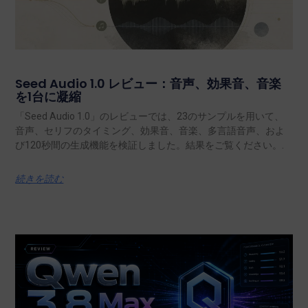
Seed Audio 1.0 レビュー：音声、効果音、音楽
を1台に凝縮
「Seed Audio 1.0」のレビューでは、23のサンプルを用いて、
音声、セリフのタイミング、効果音、音楽、多言語音声、およ
び120秒間の生成機能を検証しました。結果をご覧ください。.
続きを読む