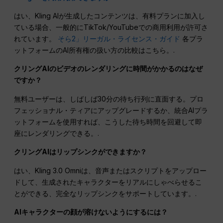
はい、Kling AIが生成したコンテンツは、有料プランに加入し
ている場合、一般的にTikTok/YouTubeでの商用利用が許可さ
れています。
そら2」リーガル・ライセンス・ガイド
各プラ
ットフォームのAI所有権の扱い方の比較はこちら。.
クリングAIのビデオのレンダリングに時間がかかるのはなぜ
ですか？
無料ユーザーは、しばしば30分の待ち行列に直面する。プロ
フェッショナル・ティアにアップグレードするか、統合AIプラ
ットフォームを使用すれば、こうした待ち時間を回避して即
座にレンダリングできる。.
クリングAIはリップシンクができますか？
はい、Kling 3.0 Omniは、音声またはスクリプトをアップロー
ドして、生成されたキャラクターをリアルにしゃべらせるこ
とができる、完全なリップシンクをサポートしています。.
AIキャラクターの顔が溶けないようにするには？