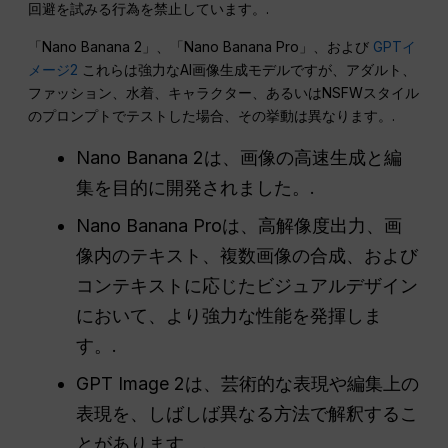
回避を試みる行為を禁止しています。.
「Nano Banana 2」、「Nano Banana Pro」、および
GPTイ
メージ2
これらは強力なAI画像生成モデルですが、アダルト、
ファッション、水着、キャラクター、あるいはNSFWスタイル
のプロンプトでテストした場合、その挙動は異なります。.
Nano Banana 2は、画像の高速生成と編
集を目的に開発されました。.
Nano Banana Proは、高解像度出力、画
像内のテキスト、複数画像の合成、および
コンテキストに応じたビジュアルデザイン
において、より強力な性能を発揮しま
す。.
GPT Image 2は、芸術的な表現や編集上の
表現を、しばしば異なる方法で解釈するこ
とがあります。.