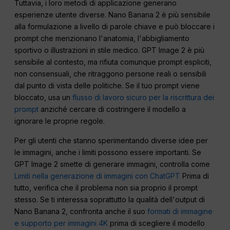
Tuttavia, i loro metodi di applicazione generano
esperienze utente diverse. Nano Banana 2 è più sensibile
alla formulazione a livello di parole chiave e può bloccare i
prompt che menzionano l'anatomia, l'abbigliamento
sportivo o illustrazioni in stile medico. GPT Image 2 è più
sensibile al contesto, ma rifiuta comunque prompt espliciti,
non consensuali, che ritraggono persone reali o sensibili
dal punto di vista delle politiche. Se il tuo prompt viene
bloccato, usa un
flusso di lavoro sicuro per la riscrittura dei
prompt
anziché cercare di costringere il modello a
ignorare le proprie regole.
Per gli utenti che stanno sperimentando diverse idee per
le immagini, anche i limiti possono essere importanti. Se
GPT Image 2 smette di generare immagini, controlla come
Limiti nella generazione di immagini con ChatGPT
Prima di
tutto, verifica che il problema non sia proprio il prompt
stesso. Se ti interessa soprattutto la qualità dell'output di
Nano Banana 2, confronta anche il suo
formati di immagine
e supporto per immagini 4K
prima di scegliere il modello