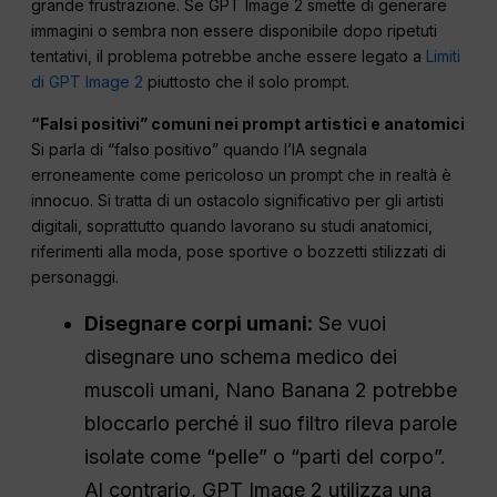
grande frustrazione. Se GPT Image 2 smette di generare
immagini o sembra non essere disponibile dopo ripetuti
tentativi, il problema potrebbe anche essere legato a
Limiti
di GPT Image 2
piuttosto che il solo prompt.
“Falsi positivi” comuni nei prompt artistici e anatomici
Si parla di “falso positivo” quando l’IA segnala
erroneamente come pericoloso un prompt che in realtà è
innocuo. Si tratta di un ostacolo significativo per gli artisti
digitali, soprattutto quando lavorano su studi anatomici,
riferimenti alla moda, pose sportive o bozzetti stilizzati di
personaggi.
Disegnare corpi umani:
Se vuoi
disegnare uno schema medico dei
muscoli umani, Nano Banana 2 potrebbe
bloccarlo perché il suo filtro rileva parole
isolate come “pelle” o “parti del corpo”.
Al contrario, GPT Image 2 utilizza una