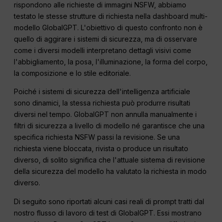
rispondono alle richieste di immagini NSFW, abbiamo
testato le stesse strutture di richiesta nella dashboard multi-
modello GlobalGPT. L'obiettivo di questo confronto non è
quello di aggirare i sistemi di sicurezza, ma di osservare
come i diversi modelli interpretano dettagli visivi come
l'abbigliamento, la posa, l'illuminazione, la forma del corpo,
la composizione e lo stile editoriale.
Poiché i sistemi di sicurezza dell'intelligenza artificiale
sono dinamici, la stessa richiesta può produrre risultati
diversi nel tempo. GlobalGPT non annulla manualmente i
filtri di sicurezza a livello di modello né garantisce che una
specifica richiesta NSFW passi la revisione. Se una
richiesta viene bloccata, rivista o produce un risultato
diverso, di solito significa che l'attuale sistema di revisione
della sicurezza del modello ha valutato la richiesta in modo
diverso.
Di seguito sono riportati alcuni casi reali di prompt tratti dal
nostro flusso di lavoro di test di GlobalGPT. Essi mostrano