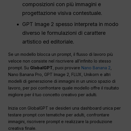
composizioni con più immagini e
progettazione visiva contestuale.
GPT Image 2 spesso interpreta in modo
diverso le formulazioni di carattere
artistico ed editoriale.
Se un modello blocca un prompt, il flusso di lavoro più
veloce non consiste nel riscrivere all’infinito lo stesso
prompt. Su
GlobalGPT
, puoi provare
Nano Banana 2
,
Nano Banana Pro, GPT Image 2, FLUX, Unikorn e altri
modelli di generazione di immagini in un unico spazio di
lavoro, per poi confrontare quale modello offre il risultato
migliore per il tuo concetto creativo per adulti.
Inizia con GlobalGPT se desideri una dashboard unica per
testare prompt con tematiche per adulti, confrontare
immagini, riscrivere prompt e realizzare la produzione
creativa finale.