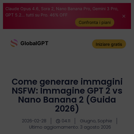
Claude Opus 4.6, Sora 2, Nano Banana Pro, Gemini 3 Pro,
GPT 5.2... tutti su Pro. 46% OFF
Confronta i piani
GlobalGPT
Iniziare gratis
Come generare immagini
NSFW: Immagine GPT 2 vs
Nano Banana 2 (Guida
2026)
2026-02-28
04:11
Giugno, Sophie
Ultimo aggiornamento: 3 agosto 2026