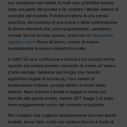
suo complesso sia vietata. In molti casi, potrebbe essere
stata una parte del prompt a far scattare l'attuale sistema di
controllo del modello. Potrebbe trattarsi di una parola
specifica, del contesto di una scena o della combinazione
di diversi elementi che, presi singolarmente, sarebbero
normali. Se ciò accade spesso, inizia con un
riparazione
rapida e sicura
flusso di lavoro, invece di inviare
ripetutamente la stessa richiesta bloccata.
A volte l'IA va in confusione e blocca il tuo prompt anche
quando stai semplicemente cercando di creare un'opera
d'arte normale. Sebbene sia Google che OpenAI
applichino regole di sicurezza, i loro sistemi di
moderazione trattano i prompt artistici in modo molto
diverso. Nano Banana 2 tende a reagire in modo più
marcato alle parole isolate, mentre GPT Image 2 di solito
tiene maggiormente conto del contesto circostante.
Per i creatori che vogliono semplicemente provare questi
modelli, dover fare i conti con continui blocchi è fonte di