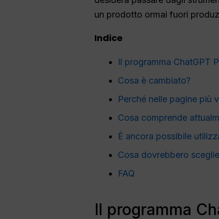
un prodotto ormai fuori produz
Indice
Il programma ChatGPT Plu
Cosa è cambiato?
Perché nelle pagine più ve
Cosa comprende attualm
È ancora possibile utilizz
Cosa dovrebbero scegliere 
FAQ
Il programma Cha