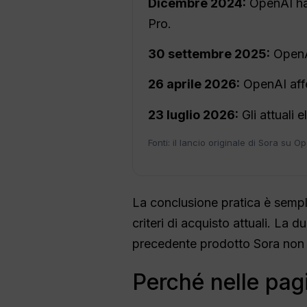
Dicembre 2024:
OpenAI ha 
Pro.
30 settembre 2025:
OpenA
26 aprile 2026:
OpenAI affe
23 luglio 2026:
Gli attuali 
Fonti: il lancio originale di Sora su 
La conclusione pratica è sempli
criteri di acquisto attuali. La du
precedente prodotto Sora non d
Perché nelle pag