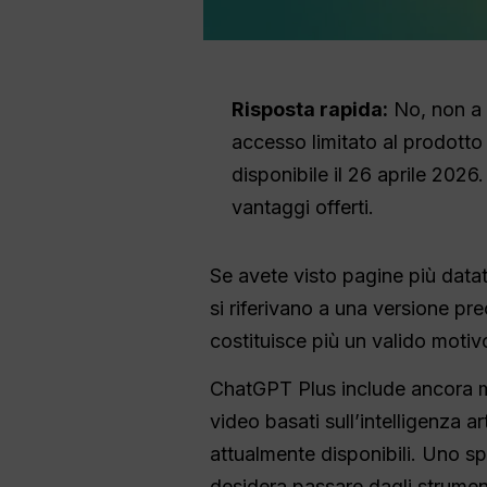
Risposta rapida:
No, non a 
accesso limitato al prodott
disponibile il 26 aprile 2026
vantaggi offerti.
Se avete visto pagine più data
si riferivano a una versione p
costituisce più un valido moti
ChatGPT Plus include ancora mod
video basati sull’intelligenza ar
attualmente disponibili. Uno s
desidera passare dagli strument