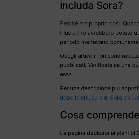
includa Sora?
Perché era proprio così. Quand
Plus e Pro avrebbero potuto utili
periodo mettevano comunemente a
Quegli articoli non sono necess
pubblicati. Verificate se una g
essa.
Per una descrizione più appro
dopo la chiusura di Sora e quali
Cosa comprende
La pagina dedicata ai piani di