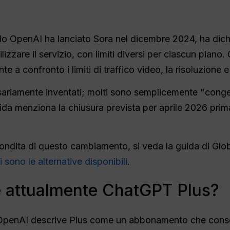
o OpenAI ha lanciato Sora nel dicembre 2024, ha dichia
zzare il servizio, con limiti diversi per ciascun piano. Gl
 confronto i limiti di traffico video, la risoluzione e l
ariamente inventati; molti sono semplicemente "congelat
uida menziona la chiusura prevista per aprile 2026 prim
fondita di questo cambiamento, si veda la guida di Gl
 sono le alternative disponibili
.
 attualmente ChatGPT Plus?
 OpenAI descrive Plus come un abbonamento che consen