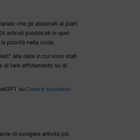
rato che gli abbonati ai piani
i articoli pubblicati in quel
a priorità nella coda.
i" alla data in cui sono stati
a di fare affidamento su di
obalGPT su
Cosa è successo
te di svolgere attività più