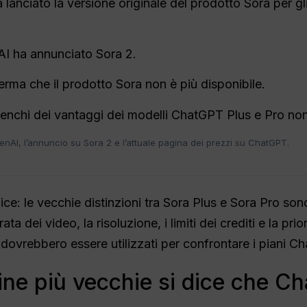
lanciato la versione originale del prodotto Sora per g
I ha annunciato Sora 2.
rma che il prodotto Sora non è più disponibile.
elenchi dei vantaggi dei modelli ChatGPT Plus e Pro no
OpenAI, l’annuncio su Sora 2 e l’attuale pagina dei prezzi su ChatGPT.
ce: le vecchie distinzioni tra Sora Plus e Sora Pro sono
rata dei video, la risoluzione, i limiti dei crediti e la pr
ovrebbero essere utilizzati per confrontare i piani Ch
ine più vecchie si dice che C