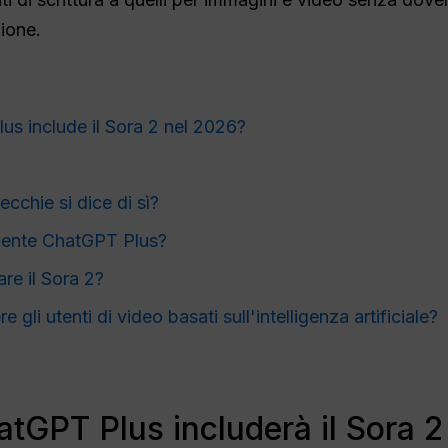
ione.
s include il Sora 2 nel 2026?
cchie si dice di sì?
ente ChatGPT Plus?
are il Sora 2?
gli utenti di video basati sull'intelligenza artificiale?
tGPT Plus includerà il Sora 2