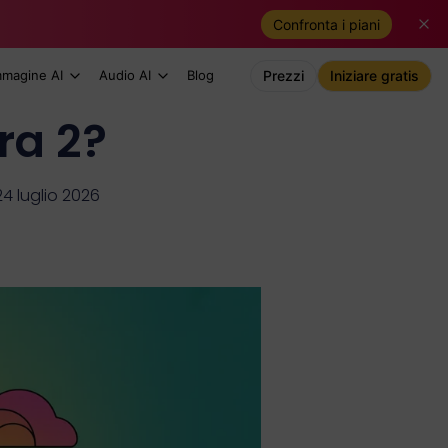
Confronta i piani
mmagine AI
Audio AI
Blog
Prezzi
Iniziare gratis
ra 2?
4 luglio 2026