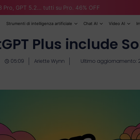
 Pro, GPT 5.2... tutti su Pro. 46% OFF
Strumenti di intelligenza artificiale
Chat AI
Video AI
I
GPT Plus include So
05:09
Ariette Wynn
Ultimo aggiornamento: 2