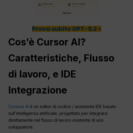
Prova subito GPT-5.2 >
Cos'è Cursor AI?
Caratteristiche,
Flusso
di lavoro
, e
IDE
Integrazione
Cursore AI
è un editor di codice / assistente IDE basato
sull'intelligenza artificiale, progettato per integrarsi
direttamente nel flusso di lavoro esistente di uno
sviluppatore.