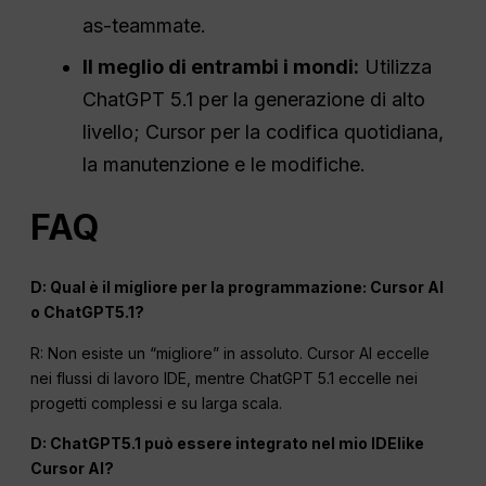
as-teammate.
Il meglio di entrambi i mondi:
Utilizza
ChatGPT 5.1 per la generazione di alto
livello; Cursor per la codifica quotidiana,
la manutenzione e le modifiche.
FAQ
D: Qual è il migliore per la programmazione: Cursor AI
o ChatGPT5.1?
R: Non esiste un “migliore” in assoluto. Cursor AI eccelle
nei flussi di lavoro IDE, mentre ChatGPT 5.1 eccelle nei
progetti complessi e su larga scala.
D: ChatGPT5.1 può essere integrato nel mio IDElike
Cursor AI?