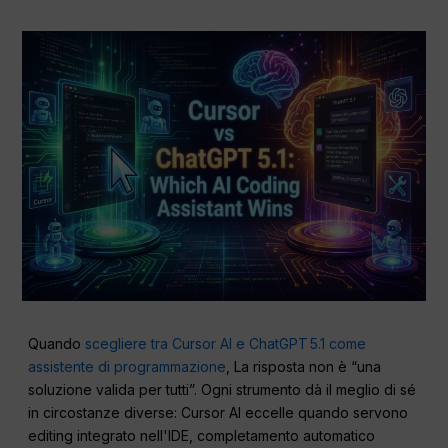
Quando
scegliere tra Cursor AI e ChatGPT 5.1 come
assistente di programmazione
, La risposta non è “una
soluzione valida per tutti”. Ogni strumento dà il meglio di sé
in circostanze diverse: Cursor AI eccelle quando servono
editing integrato nell'IDE, completamento automatico