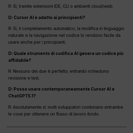
R: Sì, tramite estensioni IDE, CLI o ambienti cloud/web.
D: Cursor AI è adatto ai principianti?
R: Sì, il completamento automatico, la modifica in linguaggio
naturale e la navigazione nel codice lo rendono facile da
usare anche per i principianti.
D: Quale strumento di codifica AI genera un codice più
affidabile?
R: Nessuno dei due è perfetto; entrambi richiedono
revisione e test.
D: Posso usare contemporaneamente Cursor AI e
ChatGPT5.1?
R: Assolutamente sì: molti sviluppatori combinano entrambe
le cose per ottenere un flusso di lavoro ibrido.