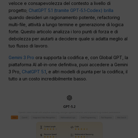
veloce e consapevolezza del contesto a livello di
progetto;
ChatGPT 5.1 (tramite GPT‑5.1‑Codex) brilla
quando desideri un ragionamento potente, refactoring
multi-file, attività a lungo termine e generazione di logica
forte. Questo articolo analizza i loro punti di forza e di
debolezza per aiutarti a decidere quale si adatta meglio al
tuo flusso di lavoro.
Gemini 3 Pro
ora supporta la codifica e, con Global GPT, la
piattaforma AI all-in-one definitiva, puoi accedere a Gemini
3 Pro,
ChatGPT 5.1
, e altri modelli di punta per la codifica, il
tutto a un costo incredibilmente basso.