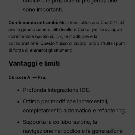
codice o le proposte di progettazione
sono importanti.
Combinando entrambi:
Molti team utilizzano ChatGPT 5.1
per la generazione di alto livello e Cursor per lo sviluppo
incrementale basato su IDE, le modifiche e la
collaborazione. Questo flusso di lavoro ibrido sfrutta i punti
di forza di entrambi gli strumenti.
Vantaggi e limiti
Cursore
AI
— Pro:
Profonda integrazione IDE.
Ottimo per modifiche incrementali,
completamento automatico e refactoring.
Supporta la collaborazione, la
navigazione nel codice e la generazione