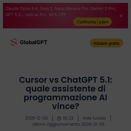
Claude Opus 4.6, Sora 2, Nano Banana Pro, Gemini 3 Pro,
GPT 5.2... tutti su Pro. 46% OFF
Confronta i piani
GlobalGPT
Iniziare gratis
Cursor vs ChatGPT 5.1:
quale assistente di
programmazione AI
vince?
2025-12-09
06:23
Hale lucido
Ultimo aggiornamento 2025-12-09