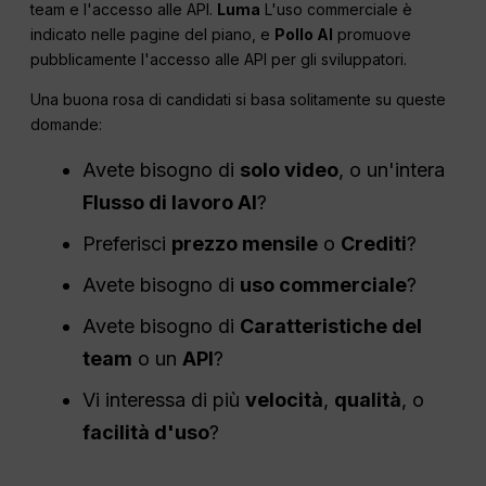
team e l'accesso alle API.
Luma
L'uso commerciale è
indicato nelle pagine del piano, e
Pollo AI
promuove
pubblicamente l'accesso alle API per gli sviluppatori.
Una buona rosa di candidati si basa solitamente su queste
domande:
Avete bisogno di
solo video
, o un'intera
Flusso di lavoro AI
?
Preferisci
prezzo mensile
o
Crediti
?
Avete bisogno di
uso commerciale
?
Avete bisogno di
Caratteristiche del
team
o un
API
?
Vi interessa di più
velocità
,
qualità
, o
facilità d'uso
?