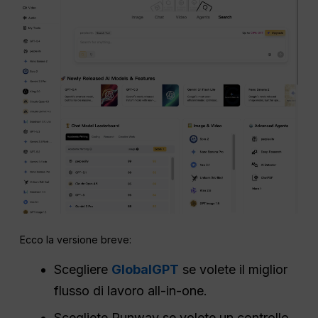
Ecco la versione breve:
Scegliere
GlobalGPT
se volete il miglior
flusso di lavoro all-in-one.
Scegliete Runway se volete un controllo