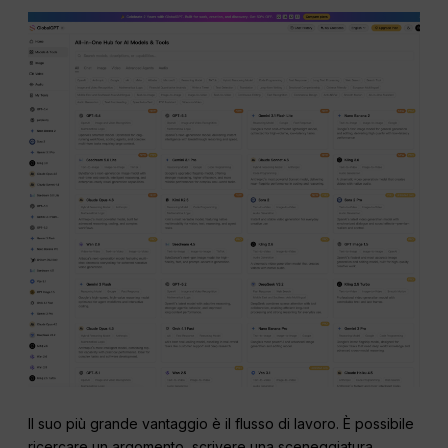
Il suo più grande vantaggio è il flusso di lavoro. È possibile
ricercare un argomento, scrivere una sceneggiatura,