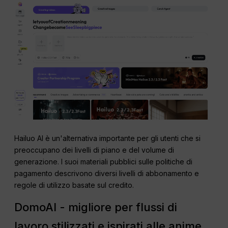
Hailuo AI è un'alternativa importante per gli utenti che si
preoccupano dei livelli di piano e del volume di
generazione. I suoi materiali pubblici sulle politiche di
pagamento descrivono diversi livelli di abbonamento e
regole di utilizzo basate sul credito.
DomoAI - migliore per flussi di
lavoro stilizzati e ispirati alle anime