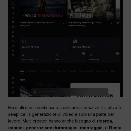
Ma molti utenti continuano a cercare alternative. Il motivo è
semplice: la generazione di video è solo una parte del
lavoro. Molti creatori hanno anche bisogno di
ricerca
,
copioni
,
generazione di immagini
,
montaggio
, e
Flussi