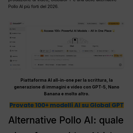
Pollo AI più forti del 2026.
Piattaforma AI all-in-one per la scrittura, la
generazione di immagini e video con GPT-5, Nano
Banana e molto altro.
Provate 100+ modelli AI su Global GPT
Alternative Pollo AI: quale