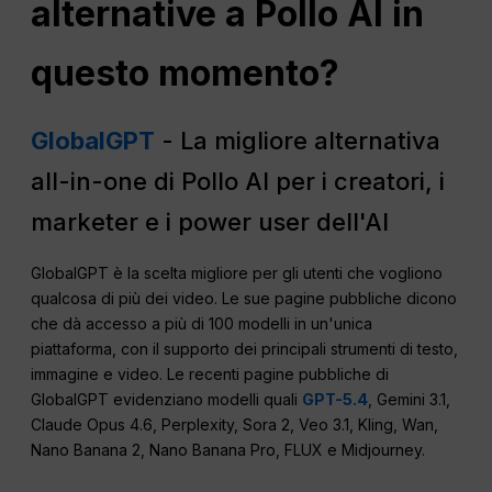
alternative a Pollo AI in
questo momento?
GlobalGPT
- La migliore alternativa
all-in-one di Pollo AI per i creatori, i
marketer e i power user dell'AI
GlobalGPT è la scelta migliore per gli utenti che vogliono
qualcosa di più dei video. Le sue pagine pubbliche dicono
che dà accesso a più di 100 modelli in un'unica
piattaforma, con il supporto dei principali strumenti di testo,
immagine e video. Le recenti pagine pubbliche di
GlobalGPT evidenziano modelli quali
GPT-5.4
, Gemini 3.1,
Claude Opus 4.6, Perplexity, Sora 2, Veo 3.1, Kling, Wan,
Nano Banana 2, Nano Banana Pro, FLUX e Midjourney.