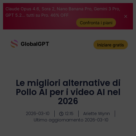
Claude Opus 4.6, Sora 2, Nano Banana Pro, Gemini 3 Pro,
GPT 5.2... tutti su Pro. 46% OFF
Confronta i piani
GlobalGPT
Iniziare gratis
Le migliori alternative di
Pollo AI per i video AI nel
2026
2026-03-10
12:15
Ariette Wynn
Ultimo aggiornamento 2026-03-10