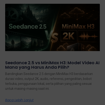
Seedance 2.5 vs MiniMax H3: Model Video AI
Mana yang Harus Anda Pilih?
Bandingkan Seedance 2.5 dengan MiniMax H3 berdasarkan
durasi video, output 2K, audio, referensi, pengeditan, bobot
terbuka, penggunaan lokal, serta pilihan yang paling sesuai
untuk masing-masing saat ini.
Baca Lebih Lanjut