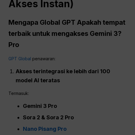
Akses Instan)
Mengapa Global
GPT
Apakah tempat
terbaik untuk mengakses Gemini 3?
Pro
GPT Global
penawaran:
Akses terintegrasi ke lebih dari 100
model AI teratas
Termasuk:
Gemini 3
Pro
Sora 2 & Sora 2 Pro
Nano Pisang Pro