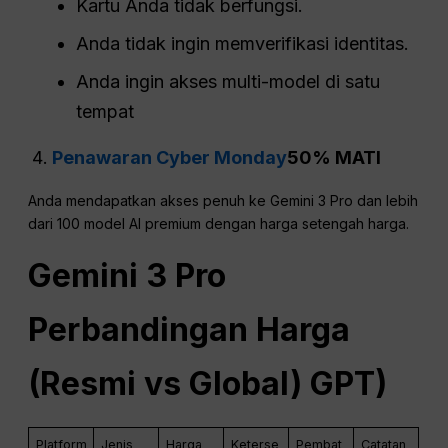
Kartu Anda tidak berfungsi.
Anda tidak ingin memverifikasi identitas.
Anda ingin akses multi-model di satu
tempat
Penawaran Cyber Monday
50% MATI
Anda mendapatkan akses penuh ke Gemini 3 Pro dan lebih
dari 100 model AI premium dengan harga setengah harga.
Gemini 3
Pro
Perbandingan Harga
(Resmi vs Global)
GPT
)
Platform
Jenis
Harga
Keterse
Pembat
Catatan