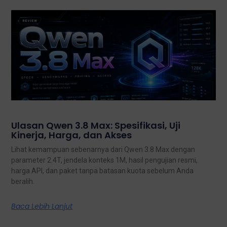
Ulasan Qwen 3.8 Max: Spesifikasi, Uji
Kinerja, Harga, dan Akses
Lihat kemampuan sebenarnya dari Qwen 3.8 Max dengan
parameter 2.4T, jendela konteks 1M, hasil pengujian resmi,
harga API, dan paket tanpa batasan kuota sebelum Anda
beralih.
Baca Lebih Lanjut