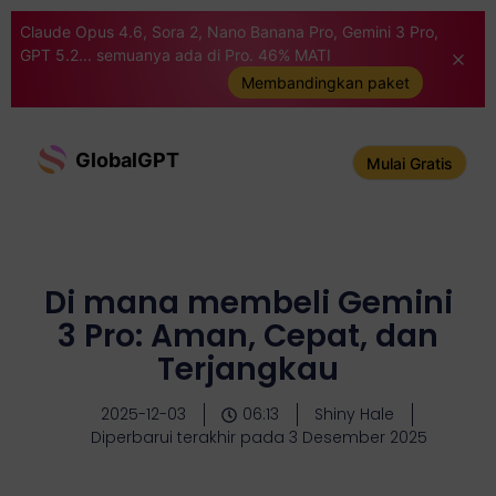
Claude Opus 4.6, Sora 2, Nano Banana Pro, Gemini 3 Pro,
GPT 5.2... semuanya ada di Pro. 46% MATI
Membandingkan paket
GlobalGPT
Mulai Gratis
Di mana membeli Gemini
3 Pro: Aman, Cepat, dan
Terjangkau
2025-12-03
06:13
Shiny Hale
Diperbarui terakhir pada 3 Desember 2025