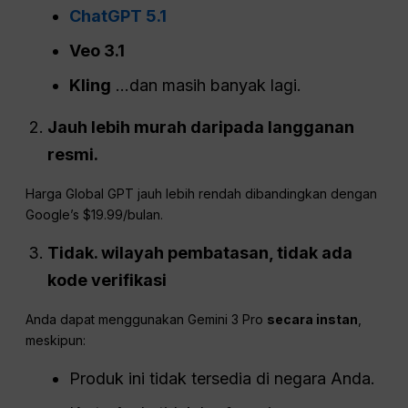
ChatGPT 5.1
Veo 3.1
Kling
…dan masih banyak lagi.
Jauh lebih murah daripada langganan
resmi.
Harga Global GPT jauh lebih rendah dibandingkan dengan
Google’s $19.99/bulan.
Tidak.
wilayah
pembatasan, tidak ada
kode verifikasi
Anda dapat menggunakan Gemini 3 Pro
secara instan
,
meskipun:
Produk ini tidak tersedia di negara Anda.