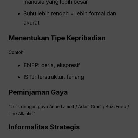
manusia yang lebih besar
Suhu lebih rendah = lebih formal dan
akurat
Menentukan Tipe Kepribadian
Contoh:
ENFP: ceria, ekspresif
ISTJ: terstruktur, tenang
Peminjaman Gaya
“Tulis dengan gaya Anne Lamott / Adam Grant / BuzzFeed /
The Atlantic.”
Informalitas Strategis