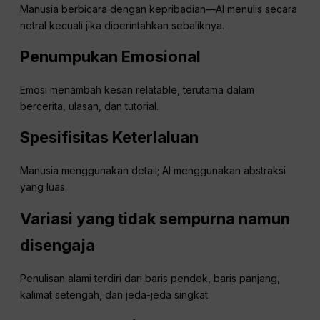
Manusia berbicara dengan kepribadian—AI menulis secara
netral kecuali jika diperintahkan sebaliknya.
Penumpukan Emosional
Emosi menambah kesan relatable, terutama dalam
bercerita, ulasan, dan tutorial.
Spesifisitas
Keterlaluan
Manusia menggunakan detail; AI menggunakan abstraksi
yang luas.
Variasi yang tidak sempurna namun
disengaja
Penulisan alami terdiri dari baris pendek, baris panjang,
kalimat setengah, dan jeda-jeda singkat.