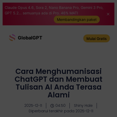
Claude Opus 4.6, Sora 2, Nano Banana Pro, Gemini 3 Pro,
GPT 5.2... semuanya ada di Pro. 46% MATI
Membandingkan paket
GlobalGPT
Mulai Gratis
Cara Menghumanisasi
ChatGPT dan Membuat
Tulisan AI Anda Terasa
Alami
2025-12-11
04:50
Shiny Hale
Diperbarui terakhir pada 2025-12-11