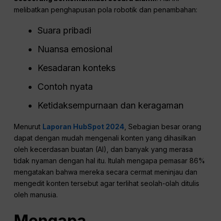
melibatkan penghapusan pola robotik dan penambahan:
Suara pribadi
Nuansa emosional
Kesadaran konteks
Contoh nyata
Ketidaksempurnaan dan keragaman
Menurut
Laporan HubSpot 2024
, Sebagian besar orang
dapat dengan mudah mengenali konten yang dihasilkan
oleh kecerdasan buatan (AI), dan banyak yang merasa
tidak nyaman dengan hal itu. Itulah mengapa pemasar 86%
mengatakan bahwa mereka secara cermat meninjau dan
mengedit konten tersebut agar terlihat seolah-olah ditulis
oleh manusia.
Mengapa