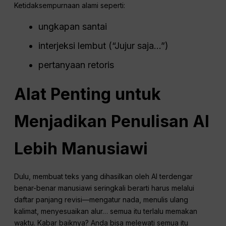
Ketidaksempurnaan alami seperti:
ungkapan santai
interjeksi lembut (“Jujur saja…”)
pertanyaan retoris
Alat Penting untuk
Menjadikan Penulisan AI
Lebih Manusiawi
Dulu, membuat teks yang dihasilkan oleh AI terdengar
benar-benar manusiawi seringkali berarti harus melalui
daftar panjang revisi—mengatur nada, menulis ulang
kalimat, menyesuaikan alur… semua itu terlalu memakan
waktu. Kabar baiknya? Anda bisa melewati semua itu