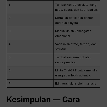
1
Tambahkan petunjuk tentang
nada, suara, dan kepribadian.
2
Sertakan detail dan contoh
dari dunia nyata.
3
Menunjukkan kehangatan
emosional
4
Variasikan ritme, tempo, dan
struktur.
5
Tambahkan anekdot atau
cerita pendek.
6
Minta ChatGPT untuk menulis
ulang agar lebih autentik.
7
Edit versi akhir oleh manusia
Kesimpulan — Cara