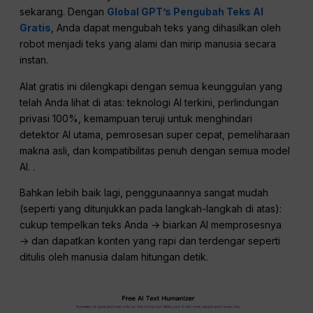
sekarang. Dengan
Global GPT’s Pengubah Teks AI
Gratis
, Anda dapat mengubah teks yang dihasilkan oleh
robot menjadi teks yang alami dan mirip manusia secara
instan.
Alat gratis ini dilengkapi dengan semua keunggulan yang
telah Anda lihat di atas: teknologi AI terkini, perlindungan
privasi 100%, kemampuan teruji untuk menghindari
detektor AI utama, pemrosesan super cepat, pemeliharaan
makna asli, dan kompatibilitas penuh dengan semua model
AI. .
Bahkan lebih baik lagi, penggunaannya sangat mudah
(seperti yang ditunjukkan pada langkah-langkah di atas):
cukup tempelkan teks Anda → biarkan AI memprosesnya
→ dan dapatkan konten yang rapi dan terdengar seperti
ditulis oleh manusia dalam hitungan detik.