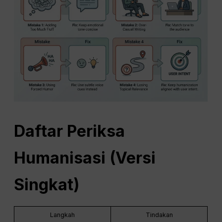
Daftar Periksa
Humanisasi (Versi
Singkat)
Langkah
Tindakan