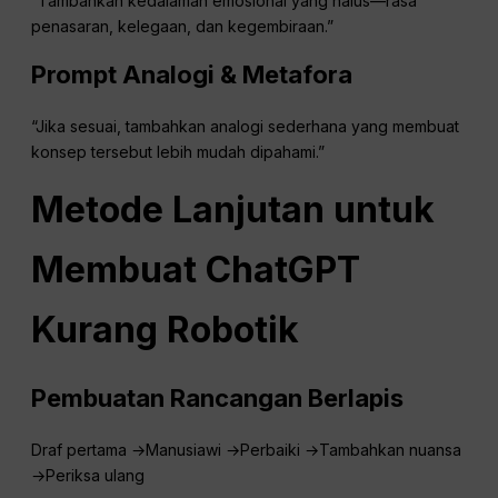
“Tambahkan kedalaman emosional yang halus—rasa
penasaran, kelegaan, dan kegembiraan.”
Prompt Analogi & Metafora
“Jika sesuai, tambahkan analogi sederhana yang membuat
konsep tersebut lebih mudah dipahami.”
Metode Lanjutan untuk
Membuat
ChatGPT
Kurang Robotik
Pembuatan Rancangan Berlapis
Draf pertama →Manusiawi →Perbaiki →Tambahkan nuansa
→Periksa ulang