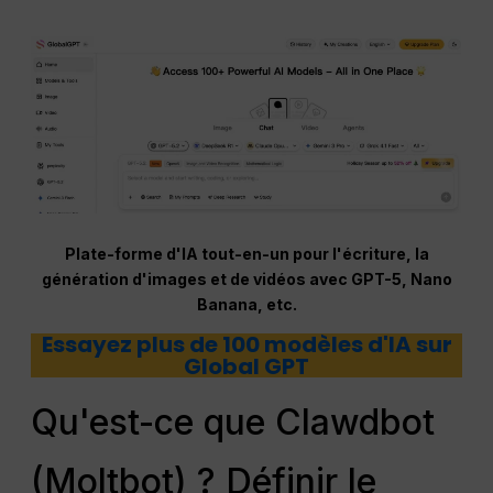
Plate-forme d'IA tout-en-un pour l'écriture, la
génération d'images et de vidéos avec GPT-5, Nano
Banana, etc.
Essayez plus de 100 modèles d'IA sur
Global GPT
Qu'est-ce que Clawdbot
(Moltbot) ? Définir le