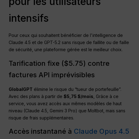
pour les utilisateurs
intensifs
Pour ceux qui souhaitent bénéficier de l'intelligence de
Claude 4.5 et de GPT-5.2 sans risque de faillite ou de faille
de sécurité, une plateforme gérée est le meilleur choix.
Tarification fixe ($5.75) contre
factures API imprévisibles
GlobalGPT
élimine le risque du “tueur de portefeuille”.
Avec des plans à partir de
$5,75 $/mois
, Grâce à ce
service, vous avez accès aux mêmes modèles de haut
niveau (Claude 4.5, Gemini 3 Pro) que Moltbot, mais sans
risque de frais supplémentaires.
Accès instantané à
Claude Opus 4.5