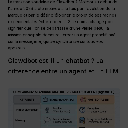
La transition soudaine de Clawdbot à Moltbot au début de
l'année 2026 a été motivée à la fois par l'évolution de la
marque et par le désir d'éloigner le projet de ses racines
expérimentales “vibe-codées”. Si le nom a changé pour
signifier que l'on se débarrasse d'une vieille peau, la
mission principale demeure : créer un agent proactif, axé
sur la messagerie, qui se synchronise sur tous vos
appareils.
Clawdbot est-il un chatbot ? La
différence entre un agent et un LLM