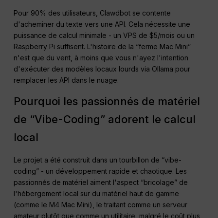
Pour 90% des utilisateurs, Clawdbot se contente
d'acheminer du texte vers une API. Cela nécessite une
puissance de calcul minimale - un VPS de $5/mois ou un
Raspberry Pi suffisent. L'histoire de la “ferme Mac Mini”
n'est que du vent, à moins que vous n'ayez l'intention
d'exécuter des modèles locaux lourds via Ollama pour
remplacer les API dans le nuage.
Pourquoi les passionnés de matériel
de “Vibe-Coding” adorent le calcul
local
Le projet a été construit dans un tourbillon de “vibe-
coding” - un développement rapide et chaotique. Les
passionnés de matériel aiment l'aspect “bricolage” de
l'hébergement local sur du matériel haut de gamme
(comme le M4 Mac Mini), le traitant comme un serveur
amateur plutôt que comme un utilitaire, malgré le coût plus