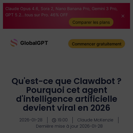
Claude Opus 4.6, Sora 2, Nano Banana Pro, Gemini 3 Pro,
GPT 5.2...tous sur Pro. 46% OFF
Comparer les plans
GlobalGPT
Commencer gratuitement
Qu'est-ce que Clawdbot ?
Pourquoi cet agent
d'intelligence artificielle
devient viral en 2026
2026-01-28
19:00
Claude McKenzie
Dernière mise à jour 2026-01-28