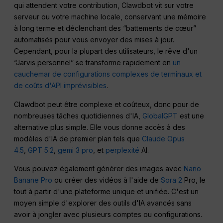
qui attendent votre contribution, Clawdbot vit sur votre
serveur ou votre machine locale, conservant une mémoire
à long terme et déclenchant des “battements de cœur”
automatisés pour vous envoyer des mises à jour.
Cependant, pour la plupart des utilisateurs, le rêve d'un
“Jarvis personnel” se transforme rapidement en
un
cauchemar de configurations complexes de terminaux et
de coûts d'API imprévisibles
.
Clawdbot peut être complexe et coûteux, donc pour de
nombreuses tâches quotidiennes d'IA,
GlobalGPT
est une
alternative plus simple. Elle vous donne accès à des
modèles d'IA de premier plan tels que
Claude Opus
4.5
,
GPT 5.2
,
gemi 3 pro
, et
perplexité
AI.
Vous pouvez également générer des images avec
Nano
Banane Pro
ou créer des vidéos à l'aide de
Sora 2
Pro, le
tout à partir d'une plateforme unique et unifiée. C'est un
moyen simple d'explorer des outils d'IA avancés sans
avoir à jongler avec plusieurs comptes ou configurations.