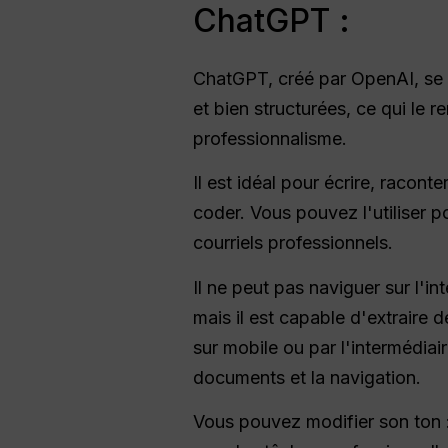
ChatGPT :
ChatGPT, créé par OpenAI, se con
et bien structurées, ce qui le r
professionnalisme.
Il est idéal pour écrire, racon
coder. Vous pouvez l'utiliser p
courriels professionnels.
Il ne peut pas naviguer sur l'in
mais il est capable d'extraire d
sur mobile ou par l'intermédiai
documents et la navigation.
Vous pouvez modifier son ton : 