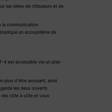
r les idées de rôtisseurs et de
 à la communication
on implique un écosystème de
-4 est accessible via un plan
en plus d'être amusant, ainsi
 garde les deux ouverts
-les côte à côte et vous