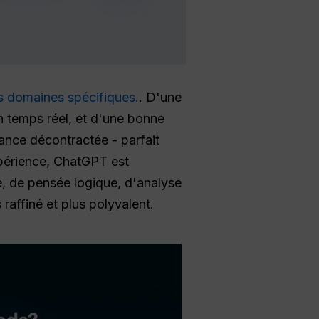
s domaines spécifiques.
. D'une
en temps réel, et d'une bonne
ance décontractée - parfait
xpérience, ChatGPT est
rée, de pensée logique, d'analyse
raffiné et plus polyvalent.