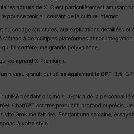
laires actuels de X. C'est particulièrement amusant pou
le pour se tenir au courant de la culture Internet.
et au codage structurés, aux explications détaillées et
té s'étend à de multiples plateformes et son intégrati
e qui lui confère une grande polyvalence.
 qui comprend X Premium+.
 niveau gratuit qui utilise également le GPT-3.5. GPT
r utilisé pendant des mois : Grok a de la personnalité 
éel. ChatGPT est très productif, profond et précis. Je
us vite Grok me fait rire. Pendant une semaine, essayez
spond à votre style.