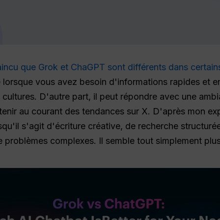
aincu que Grok et ChaGPT sont différents dans certain
le lorsque vous avez besoin d'informations rapides et 
cultures. D'autre part, il peut répondre avec une ambi
e tenir au courant des tendances sur X. D'après mon e
lorsqu'il s'agit d'écriture créative, de recherche structu
e problèmes complexes. Il semble tout simplement plus 