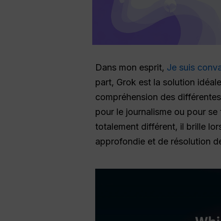
Dans mon esprit,
Je suis conv
part, Grok est la solution idéa
compréhension des différentes 
pour le journalisme ou pour s
totalement différent, il brille 
approfondie et de résolution d