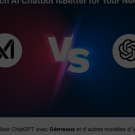
tiliser ChatGPT avec
Gémeaux
et d'autres modèles d'I