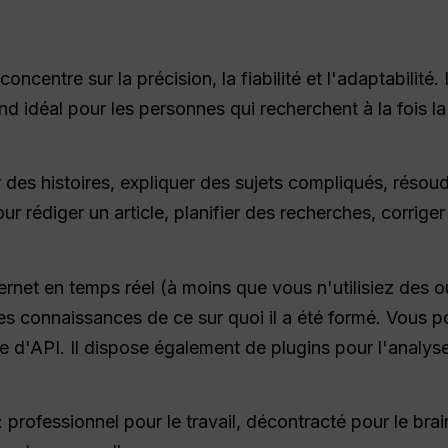
centre sur la précision, la fiabilité et l'adaptabilité. 
end idéal pour les personnes qui recherchent à la fois la
ter des histoires, expliquer des sujets compliqués, réso
our rédiger un article, planifier des recherches, corrig
ternet en temps réel (à moins que vous n'utilisiez des o
es connaissances de ce sur quoi il a été formé. Vous pou
re d'API. Il dispose également de plugins pour l'analy
professionnel pour le travail, décontracté pour le brain