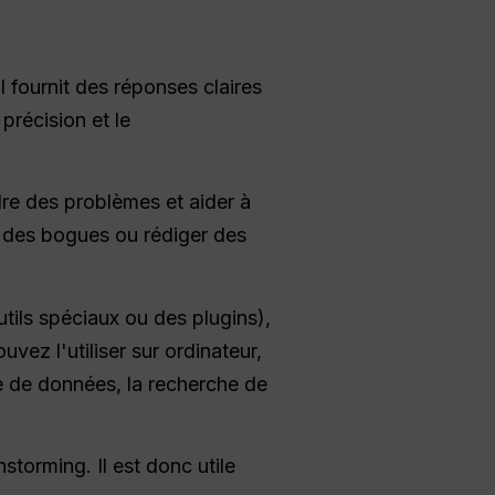
Il fournit des réponses claires
 précision et le
udre des problèmes et aider à
er des bogues ou rédiger des
utils spéciaux ou des plugins),
vez l'utiliser sur ordinateur,
se de données, la recherche de
storming. Il est donc utile