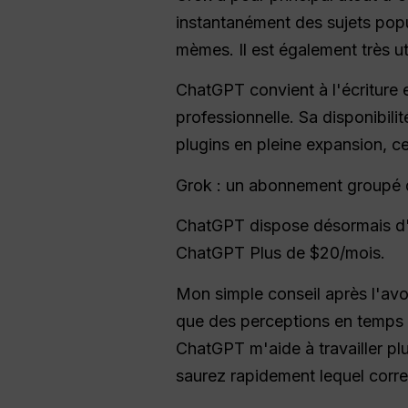
instantanément des sujets popu
mèmes. Il est également très uti
ChatGPT convient à l'écriture 
professionnelle. Sa disponibili
plugins en pleine expansion, c
Grok : un abonnement groupé
ChatGPT dispose désormais d'un
ChatGPT Plus de $20/mois.
Mon simple conseil après l'avoi
que des perceptions en temps r
ChatGPT m'aide à travailler pl
saurez rapidement lequel corre