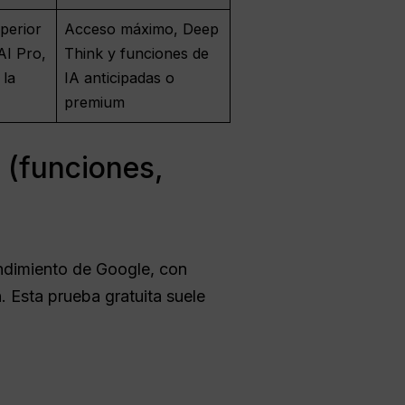
perior
Acceso máximo, Deep
 AI Pro,
Think y funciones de
 la
IA anticipadas o
premium
 (funciones,
endimiento de Google, con
Esta prueba gratuita suele