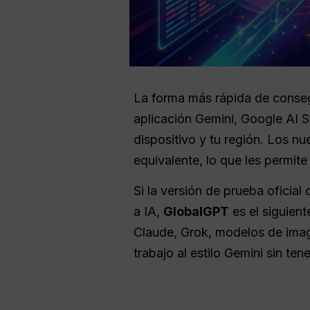
La forma más rápida de conseg
aplicación Gemini, Google AI 
dispositivo y tu región. Los n
equivalente, lo que les permit
Si la versión de prueba oficial
a IA,
GlobalGPT
es el siguien
Claude, Grok, modelos de imag
trabajo al estilo Gemini sin t