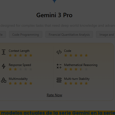
 modelos actuales de la serie Gemini en la seri