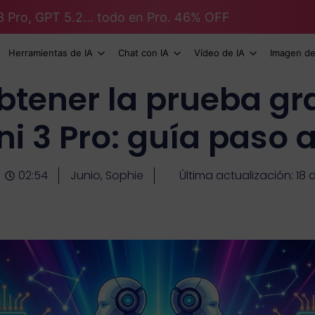
3 Pro, GPT 5.2... todo en Pro. 46% OFF
Herramientas de IA
Chat con IA
Vídeo de IA
Imagen de
tener la prueba gra
i 3 Pro: guía paso 
02:54
Junio, Sophie
Última actualización: 18 