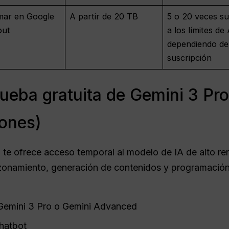
mar en Google
A partir de 20 TB
5 o 20 veces su
out
a los límites de
dependiendo de
suscripción
rueba gratuita de Gemini 3 Pro
iones)
3 te ofrece acceso temporal al modelo de IA de alto r
namiento, generación de contenidos y programación. 
a Gemini 3 Pro o Gemini Advanced
hatbot