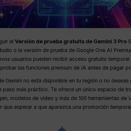
uir el
Versión de prueba gratuita de Gemini 3 Pro
S
Studio o la versión de prueba de Google One AI Premi
uevos usuarios pueden recibir acceso gratuito temporal 
e probar las funciones premium de IA antes de pagar po
 de Gemini no está disponible en tu región o no deseas
te paso más práctico. Te ofrece un único espacio de tr
en, modelos de vídeo y más de 100 herramientas de I
ener que esperar a que aparezca una promoción temporal