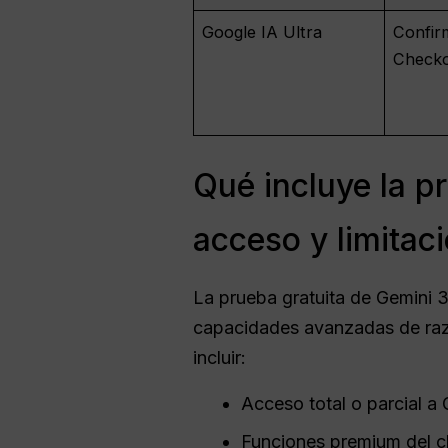
Google IA Ultra
Confir
Check
Qué incluye la p
acceso y limitac
La prueba gratuita de Gemini 
capacidades avanzadas de razo
incluir:
Acceso total o parcial 
Funciones premium del c