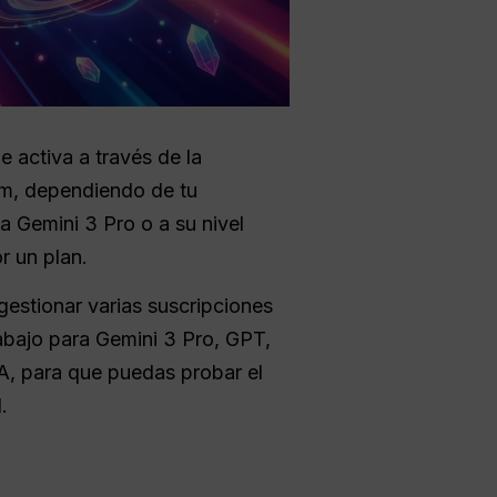
e activa a través de la
um, dependiendo de tu
a Gemini 3 Pro o a su nivel
r un plan.
 gestionar varias suscripciones
abajo para Gemini 3 Pro, GPT,
A, para que puedas probar el
.