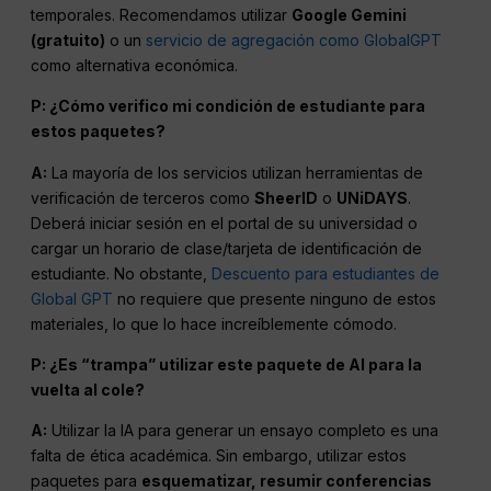
temporales. Recomendamos utilizar
Google Gemini
(gratuito)
o un
servicio de agregación como GlobalGPT
como alternativa económica.
P: ¿Cómo verifico mi condición de estudiante para
estos paquetes?
A:
La mayoría de los servicios utilizan herramientas de
verificación de terceros como
SheerID
o
UNiDAYS
.
Deberá iniciar sesión en el portal de su universidad o
cargar un horario de clase/tarjeta de identificación de
estudiante. No obstante,
Descuento para estudiantes de
Global GPT
no requiere que presente ninguno de estos
materiales, lo que lo hace increíblemente cómodo.
P: ¿Es “trampa” utilizar este paquete de AI para la
vuelta al cole?
A:
Utilizar la IA para generar un ensayo completo es una
falta de ética académica. Sin embargo, utilizar estos
paquetes para
esquematizar, resumir conferencias