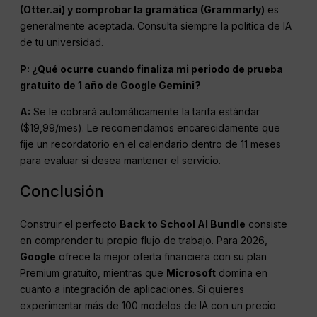
(Otter.ai) y comprobar la gramática (Grammarly)
es
generalmente aceptada. Consulta siempre la política de IA
de tu universidad.
P: ¿Qué ocurre cuando finaliza mi periodo de prueba
gratuito de 1 año de Google Gemini?
A:
Se le cobrará automáticamente la tarifa estándar
($19,99/mes). Le recomendamos encarecidamente que
fije un recordatorio en el calendario dentro de 11 meses
para evaluar si desea mantener el servicio.
Conclusión
Construir el perfecto
Back to School AI Bundle
consiste
en comprender tu propio flujo de trabajo. Para 2026,
Google
ofrece la mejor oferta financiera con su plan
Premium gratuito, mientras que
Microsoft
domina en
cuanto a integración de aplicaciones. Si quieres
experimentar más de 100 modelos de IA con un precio