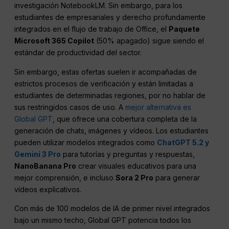
investigación NotebookLM. Sin embargo, para los
estudiantes de empresariales y derecho profundamente
integrados en el flujo de trabajo de Office, el
Paquete
Microsoft 365 Copilot
(50% apagado) sigue siendo el
estándar de productividad del sector.
Sin embargo, estas ofertas suelen ir acompañadas de
estrictos procesos de verificación y están limitadas a
estudiantes de determinadas regiones, por no hablar de
sus restringidos casos de uso. A
mejor alternativa es
Global GPT
, que ofrece una cobertura completa de la
generación de chats, imágenes y vídeos. Los estudiantes
pueden utilizar modelos integrados como
ChatGPT 5.2 y
Gemini 3 Pro
para tutorías y preguntas y respuestas,
NanoBanana Pro
crear visuales educativos para una
mejor comprensión, e incluso
Sora 2 Pro
para generar
vídeos explicativos.
Con más de 100 modelos de IA de primer nivel integrados
bajo un mismo techo, Global GPT potencia todos los