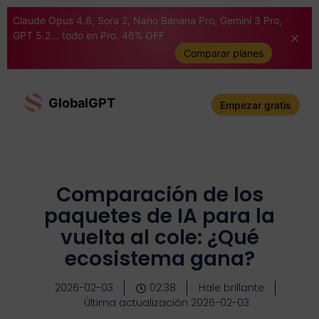
Claude Opus 4.6, Sora 2, Nano Banana Pro, Gemini 3 Pro,
GPT 5.2... todo en Pro. 46% OFF
Comparar planes
GlobalGPT
Empezar gratis
Comparación de los
paquetes de IA para la
vuelta al cole: ¿Qué
ecosistema gana?
2026-02-03
02:38
Hale brillante
Última actualización 2026-02-03