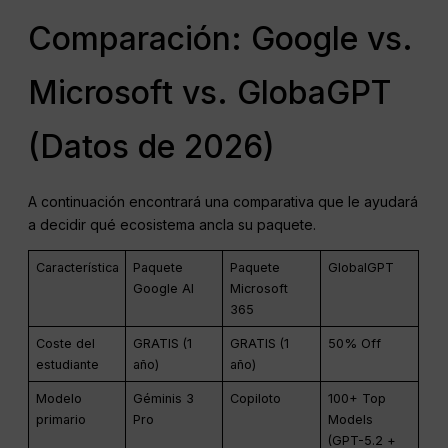
Comparación: Google vs.
Microsoft vs. GlobaGPT
(Datos de 2026)
A continuación encontrará una comparativa que le ayudará
a decidir qué ecosistema ancla su paquete.
Característica
Paquete
Paquete
GlobalGPT
Google AI
Microsoft
365
Coste del
GRATIS (1
GRATIS (1
50% Off
estudiante
año)
año)
Modelo
Géminis 3
Copiloto
100+ Top
primario
Pro
Models
(GPT-5.2 +