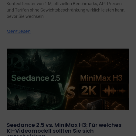
Kontextfenster von 1 M, offiziellen Benchmarks, API-Preisen
und Tarifen ohne Gewichtsbeschränkung wirklich leisten kann,
bevor Sie wechseln.
Mehr Lesen
Seedance 2.5 vs. MiniMax H3: Für welches
KI-Videomodell sollten Sie sich