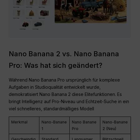
Nano Banana 2 vs. Nano Banana
Pro: Was hat sich geändert?
Während Nano Banana Pro ursprünglich für komplexe
Aufgaben in Studioqualität entwickelt wurde,
demokratisiert Nano Banana 2 diese Elitefunktionen. Es
bringt Intelligenz auf Pro-Niveau und Echtzeit-Suche in ein
viel schnelleres, standardmäßiges Modell
Merkmal
Nano-Banane
Nano Banane
Nano-Banane
1
Pro
2 (Neu)
Geschwindig
Standard
Langsamer
Blitzschnell