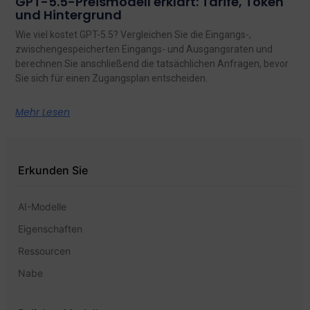
GPT-5.5-Preismodell erklärt: Tarife, Token
und Hintergrund
Wie viel kostet GPT-5.5? Vergleichen Sie die Eingangs-,
zwischengespeicherten Eingangs- und Ausgangsraten und
berechnen Sie anschließend die tatsächlichen Anfragen, bevor
Sie sich für einen Zugangsplan entscheiden.
Mehr Lesen
Erkunden Sie
AI-Modelle
Eigenschaften
Ressourcen
Nabe