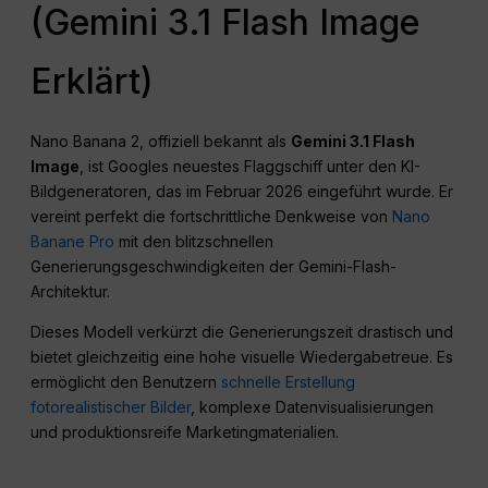
(Gemini 3.1 Flash Image
Erklärt)
Nano Banana 2, offiziell bekannt als
Gemini 3.1 Flash
Image
, ist Googles neuestes Flaggschiff unter den KI-
Bildgeneratoren, das im Februar 2026 eingeführt wurde. Er
vereint perfekt die fortschrittliche Denkweise von
Nano
Banane Pro
mit den blitzschnellen
Generierungsgeschwindigkeiten der Gemini-Flash-
Architektur.
Dieses Modell verkürzt die Generierungszeit drastisch und
bietet gleichzeitig eine hohe visuelle Wiedergabetreue. Es
ermöglicht den Benutzern
schnelle Erstellung
fotorealistischer Bilder
, komplexe Datenvisualisierungen
und produktionsreife Marketingmaterialien.