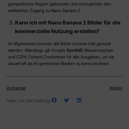
geografische Region gebunden und ermöglichen den
weltweiten Zugang zu Nano Banana 2.
Kann ich mit Nano Banana 2 Bilder für die
kommerzielle Nutzung erstellen?
Im Allgemeinen können die Bilder kommerziell genutzt
werden. Allerdings gilt Google
SynthID
Wasserzeichen
und C2PA Content Credentials für alle Ausgaben, um sie
dauerhaft als KI-generierte Medien zu kennzeichnen.
Vorherige
Weiter
Teilen Sie den Beitrag: