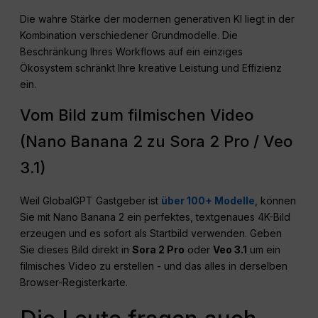
Die wahre Stärke der modernen generativen KI liegt in der
Kombination verschiedener Grundmodelle. Die
Beschränkung Ihres Workflows auf ein einziges
Ökosystem schränkt Ihre kreative Leistung und Effizienz
ein.
Vom Bild zum filmischen Video
(Nano Banana 2 zu Sora 2 Pro / Veo
3.1)
Weil GlobalGPT Gastgeber ist
über 100+ Modelle
, können
Sie mit Nano Banana 2 ein perfektes, textgenaues 4K-Bild
erzeugen und es sofort als Startbild verwenden. Geben
Sie dieses Bild direkt in
Sora 2 Pro
oder
Veo 3.1
um ein
filmisches Video zu erstellen - und das alles in derselben
Browser-Registerkarte.