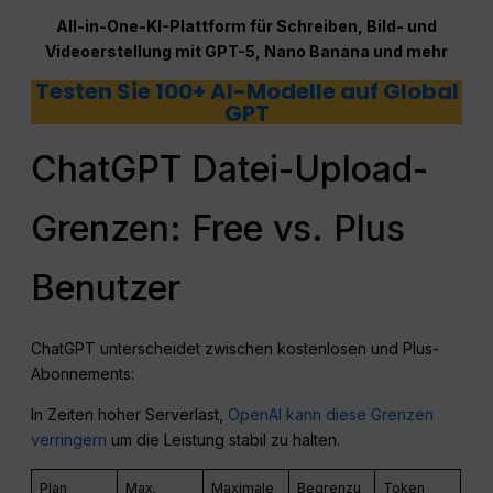
All-in-One-KI-Plattform für Schreiben, Bild- und
Videoerstellung mit GPT-5, Nano Banana und mehr
Testen Sie 100+ AI-Modelle auf Global
GPT
ChatGPT Datei-Upload-
Grenzen: Free vs. Plus
Benutzer
ChatGPT unterscheidet zwischen kostenlosen und Plus-
Abonnements:
In Zeiten hoher Serverlast,
OpenAI kann diese Grenzen
verringern
um die Leistung stabil zu halten.
Plan
Max.
Maximale
Begrenzu
Token