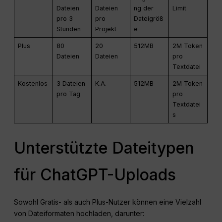
Dateien
Dateien
ng der
Limit
pro 3
pro
Dateigröß
Stunden
Projekt
e
Plus
80
20
512MB
2M Token
Dateien
Dateien
pro
Textdatei
Kostenlos
3 Dateien
K.A.
512MB
2M Token
pro Tag
pro
Textdatei
s
Unterstützte Dateitypen
für ChatGPT-Uploads
Sowohl Gratis- als auch Plus-Nutzer können eine Vielzahl
von Dateiformaten hochladen, darunter: