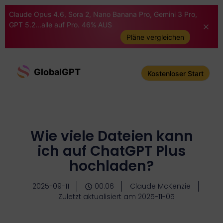
Claude Opus 4.6, Sora 2, Nano Banana Pro, Gemini 3 Pro,
GPT 5.2...alle auf Pro. 46% AUS
Pläne vergleichen
GlobalGPT
Kostenloser Start
Wie viele Dateien kann
ich auf ChatGPT Plus
hochladen?
2025-09-11
00:06
Claude McKenzie
Zuletzt aktualisiert am 2025-11-05