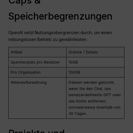
Caps &
Speicherbegrenzungen
OpenAI setzt Nutzungsobergrenzen durch, um einen
reibungslosen Betrieb zu gewährleisten:
Artikel
Grenze / Details
Speicherplatz pro Benutzer
10GB
Pro Organisation
100GB
Aktenaufbewahrung
Dateien werden gelöscht,
wenn Sie den Chat, das
benutzerdefinierte GPT oder
das Konto entfernen,
normalerweise innerhalb von
30 Tagen.