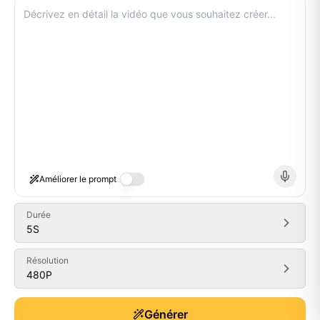
Améliorer le prompt
Durée
5
S
Résolution
480P
Generate
Générer