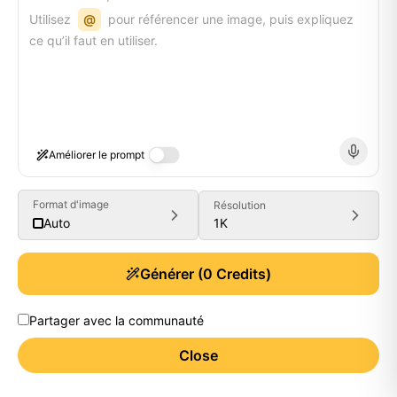
Utilisez
@
pour référencer une image, puis expliquez
ce qu’il faut en utiliser.
Améliorer le prompt
Format d'image
Résolution
1K
Auto
Générer
(
0
Credits)
Partager avec la communauté
Close
Generate