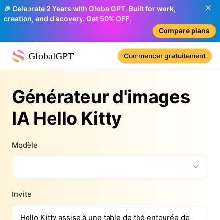
🎉 Celebrate 2 Years with GlobalGPT. Built for work,
creation, and discovery. Get 50% OFF.
Compare plans
GlobalGPT
Commencer gratuitement
Générateur d'images
IA Hello Kitty
Modèle
Invite