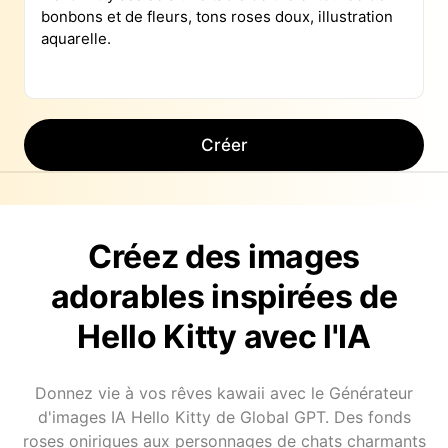
Créer
Créez des images
adorables inspirées de
Hello Kitty avec l'IA
Donnez vie à vos rêves kawaii avec le Générateur
d'images IA Hello Kitty de Global GPT. Des fonds
roses oniriques aux personnages de chats charmants