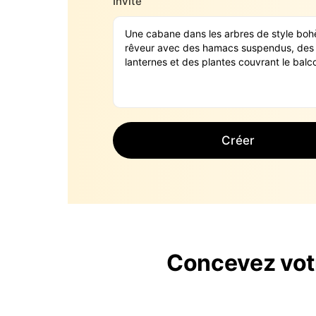
Invite
Créer
Concevez votr