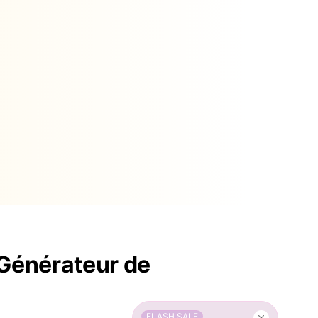
 Générateur de
FLASH SALE