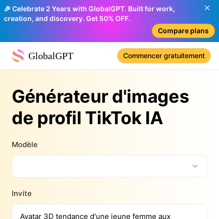
🎉 Celebrate 2 Years with GlobalGPT. Built for work,
creation, and discovery. Get 50% OFF.
Compare plans
GlobalGPT
Commencer gratuitement
Générateur d'images
de profil TikTok IA
Modèle
Invite