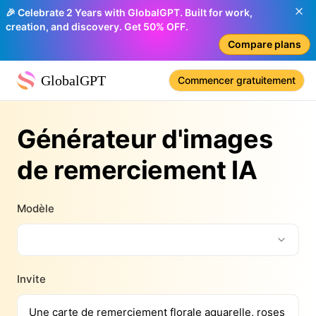
🎉 Celebrate 2 Years with GlobalGPT. Built for work,
creation, and discovery. Get 50% OFF.
Compare plans
GlobalGPT
Commencer gratuitement
Générateur d'images
de remerciement IA
Modèle
Invite