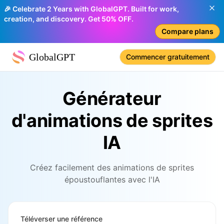
🎉 Celebrate 2 Years with GlobalGPT. Built for work,
creation, and discovery. Get 50% OFF.
Compare plans
GlobalGPT
Commencer gratuitement
Générateur
d'animations de sprites
IA
Créez facilement des animations de sprites
époustouflantes avec l'IA
Téléverser une référence