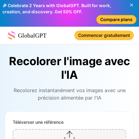
🎉 Celebrate 2 Years with GlobalGPT. Built for work,
creation, and discovery. Get 50% OFF.
Compare plans
GlobalGPT
Commencer gratuitement
Recolorer l'image avec
l'IA
Recolorez instantanément vos images avec une
précision alimentée par l'IA
Téléverser une référence