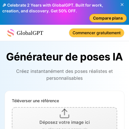
🎉 Celebrate 2 Years with GlobalGPT. Built for work,
creation, and discovery. Get 50% OFF.
Compare plans
GlobalGPT
Commencer gratuitement
Générateur de poses IA
Créez instantanément des poses réalistes et
personnalisables
Téléverser une référence
Déposez votre image ici