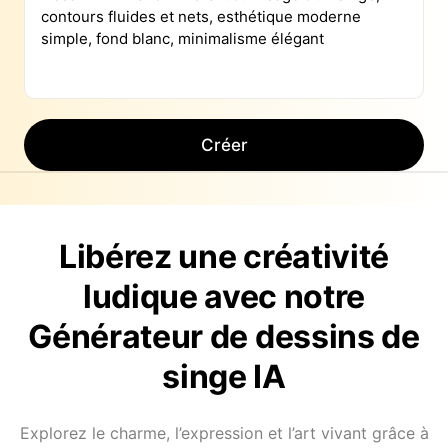
Créer
Libérez une créativité
ludique avec notre
Générateur de dessins de
singe IA
Explorez le charme, l’expression et l’art vivant grâce à