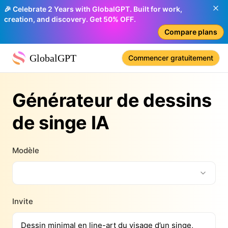
🎉 Celebrate 2 Years with GlobalGPT. Built for work,
creation, and discovery. Get 50% OFF.
Compare plans
GlobalGPT
Commencer gratuitement
Générateur de dessins
de singe IA
Modèle
Invite