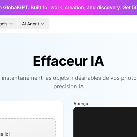
h GlobalGPT. Built for work, creation, and discovery. Get 
ools
AI Agent
Effaceur IA
instantanément les objets indésirables de vos phot
précision IA
Aperçu
e ici