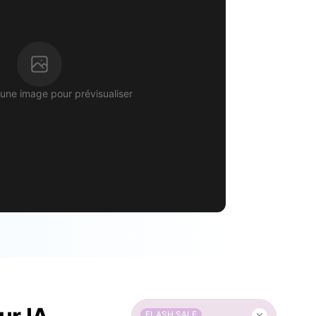
une image pour prévisualiser
FLASH SALE